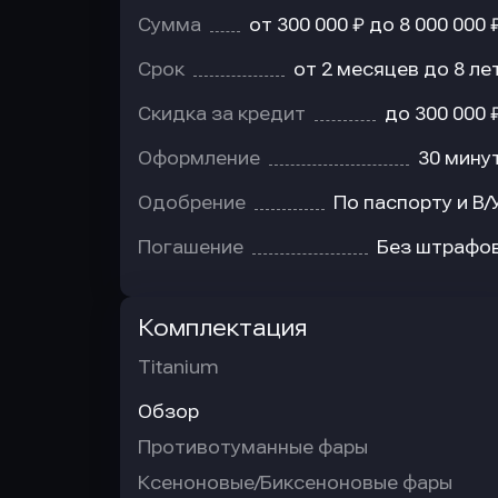
Сумма
от 300 000 ₽ до 8 000 000 
Срок
от 2 месяцев до 8 ле
Скидка за кредит
до 300 000 
Оформление
30 мину
Одобрение
По паспорту и В/
Погашение
Без штрафо
Комплектация
Titanium
Обзор
Противотуманные фары
Ксеноновые/Биксеноновые фары