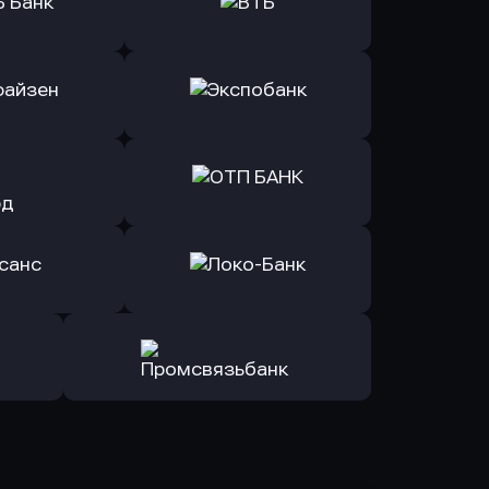
ь заявку
Оправить заявку
Б Банк
в ВТБ
ь заявку
Оправить заявку
йзен Банк
в Экспобанк
ь заявку
Оправить заявку
Авангард
в ОТП БАНК
ь заявку
Оправить заявку
санс Банк
в Локо-Банк
Оправить заявку
в Промсвязьбанк