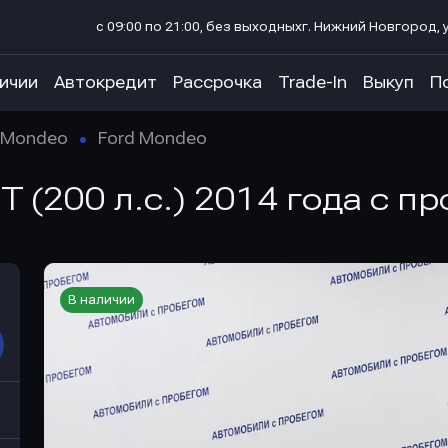
с 09:00 по 21:00, без выходных
г. Нижний Новгород, у
личии
Автокредит
Рассрочка
Trade-In
Выкуп
П
Mondeo
Ford Mondeo
 (200 л.с.) 2014 года с п
В наличии