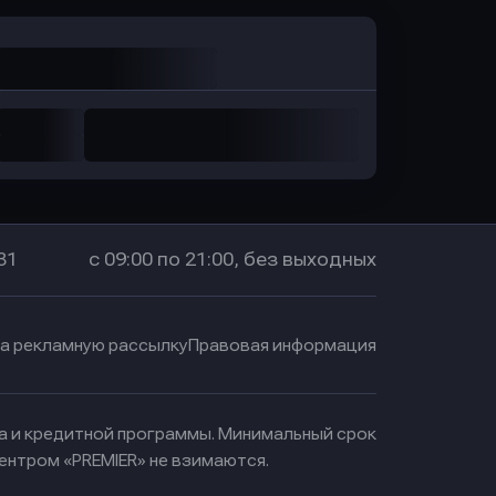
31
с 09:00 по 21:00, без выходных
на рекламную рассылку
Правовая информация
ма и кредитной программы. Минимальный срок
ентром «PREMIER» не взимаются.