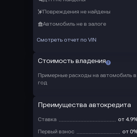
Повреждения не найдены
Автомобиль не в залоге
Смотреть отчет по VIN
Стоимость владения
Примерные расходы на автомобиль в
год
Преимущества автокредита
Преимущества
автокредита
Ставка
от 4.9
Первый взнос
от 0