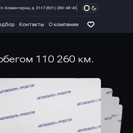
л. Коминтерна, д. 31
+7 (831) 280-48-45
одбор
Контакты
О компании
робегом 110 260 км.