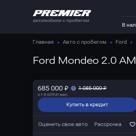
В на
Главная
Авто с пробегом
Ford
Ford Mondeo 2.0 AMT
685 000 ₽
1 085 000 ₽
от 8 639 ₽/ мес.
Купить в кредит
Оценить свое авто
Рассрочка