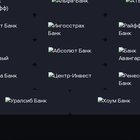
ь заявку
Оправить заявку
Оправит
(Тинькофф)
в Альфа-Банк
в АТ
ь заявку
Оправить заявку
Оправит
т Банк
в Ингосстрах Банк
в Райффа
ь заявку
Оправить заявку
Оправит
ранжевый
в Абсолют Банк
в Банк 
ь заявку
Оправить заявку
Оправит
а Банк
в Центр-Инвест
в Ренес
Оправить заявку
Оправить заявку
в Уралсиб Банк
в Хоум Банк