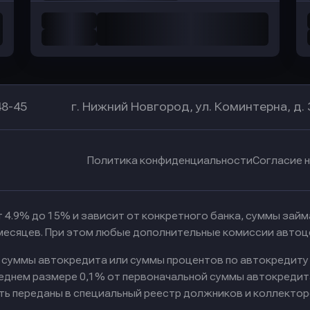
48-45
г. Нижний Новгород, ул. Коминтерна, д. 
Политика конфиденциальности
Согласие 
 4.9% до 15% и зависит от конкретного банка, суммы зай
 месяцев. При этом любые дополнительные комиссии автоц
к суммы автокредита или суммы процентов по автокредиту
реднем размере 0,1% от первоначальной суммы автокредит
ть переданы в специальный реестр должников и коллектор