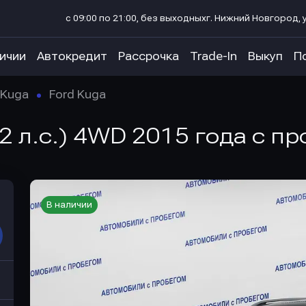
с 09:00 по 21:00, без выходных
г. Нижний Новгород, у
личии
Автокредит
Рассрочка
Trade-In
Выкуп
П
Kuga
Ford Kuga
82 л.с.) 4WD 2015 года с п
В наличии