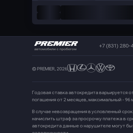
+7 (831) 280-
© PREMIER, 2026
Годовая ставка автокредита варьируется от
погашения от 2 месяцев, максимальный - 96
В случае невозвращения в условленный сро
начислить штраф за просрочку платежа в с
автокредита данные о нарушителе могут бы