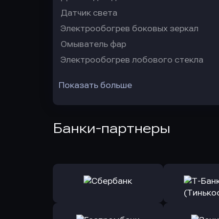
Датчик света
Электрообогрев боковых зеркал
Омыватель фар
Электрообогрев лобового стекла
Показать больше
Банки-партнеры
Оправить заявку
Оправит