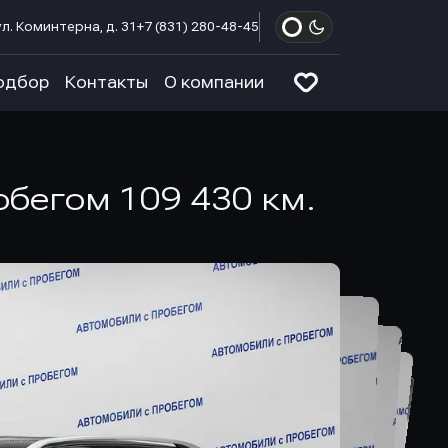
л. Коминтерна, д. 31
+7 (831) 280-48-45
одбор
Контакты
О компании
робегом 109 430 км.