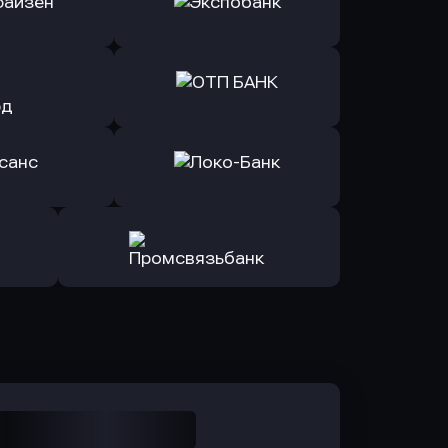
Б Банк
в ВТБ
ь заявку
Оправить заявку
йзен Банк
в Экспобанк
ь заявку
Оправить заявку
Авангард
в ОТП БАНК
ь заявку
Оправить заявку
санс Банк
в Локо-Банк
Оправить заявку
в Промсвязьбанк