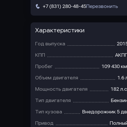
+7 (831) 280-48-45
Перезвонить
Характеристики
Год выпуска
201
КПП
АКП
Пробег
109 430 км
Объем двигателя
1.6 
Мощность двигателя
182 л.с
Тип двигателя
Бензи
Тип кузова
Внедорожник 5 дв
Привод
Полны