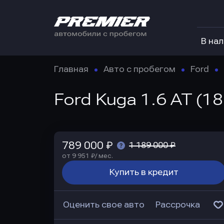
В на
Главная
Авто с пробегом
Ford
Ford Kuga 1.6 AT (1
789 000 ₽
1 189 000 ₽
от 9 951 ₽/ мес.
Купить в кредит
Оценить свое авто
Рассрочка