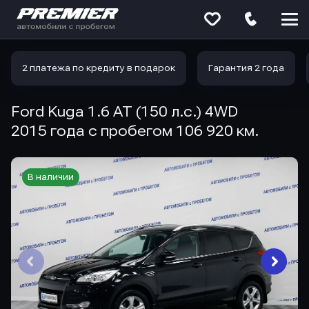
Меню
сайта
2 платежа по кредиту в подарок
Гарантия 2 года
Ford Kuga 1.6 AT (150 л.с.) 4WD
2015 года с пробегом 106 920 км.
В наличии