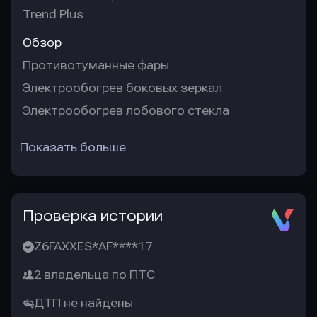
Trend Plus
Обзор
Противотуманные фары
Электрообогрев боковых зеркал
Электрообогрев лобового стекла
Показать больше
Проверка истории
Z6FAXXES*AF****17
2 владельца по ПТС
ДТП не найдены