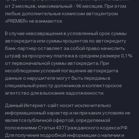
от 2 месяцев, максимальный - 96 месяцев. При этом
любые дополнительные комиссии автоцентром
«PREMIER» не взимаются.
В случае невозвращения в условленный срок суммы
автокредита или суммы процентов по автокредиту
банк-партнер оставляет за собой право начислить
штраф за просрочку платежа в среднем размере 0,1%
от первоначальной суммы автокредита. При
несоблюдении условий погашения автокредита
данные о нарушителе могут быть переданы в
специальный реестр должников и коллекторское
агентство для взыскания задолженности.
Данный Интернет-сайт носит исключительно
информационный характер и ни при каких условиях не
является публичной офертой, определяемой
положениями Статьи 437 Гражданского кодекса РФ.
Для получения подробной информации о наличии и