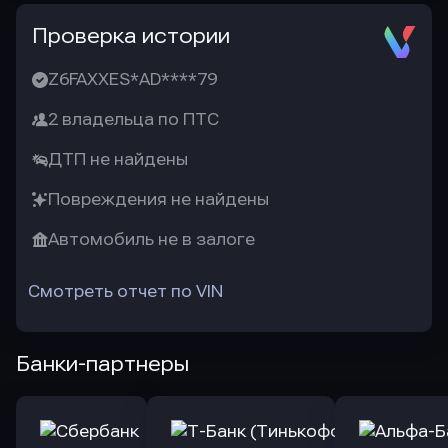
Проверка истории
Z6FAXXES*AD****79
2 владельца по ПТС
ДТП не найдены
Повреждения не найдены
Автомобиль не в залоге
Смотреть отчет по VIN
Банки-партнеры