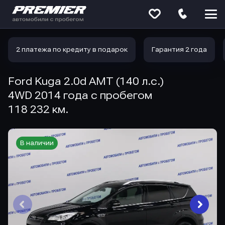
Меню
сайта
2 платежа по кредиту в подарок
Гарантия 2 года
Ford Kuga 2.0d AMT (140 л.с.)
4WD 2014 года с пробегом
118 232 км.
В наличии