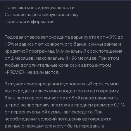
Политика конфиденциальности
Согласие на рекламную рассылку
Правовая информация
Годовая ставка автокредита варьируется от 4.9% до
15% и зависит от конкретного банка, суммы займа и
кредитной программы. Минимальный срок погашения
от 2 месяцев, максимальный - 96 месяцев. При этом
любые дополнительные комиссии автоцентром
«PREMIER» не взимаются.
В случае невозвращения в условленный срок суммы
автокредита или суммы процентов по автокредиту
банк-партнер оставляет за собой право начислить
штраф за просрочку платежа в среднем размере 0,1%
от первоначальной суммы автокредита. При
несоблюдении условий погашения автокредита
данные о нарушителе могут быть переданы в