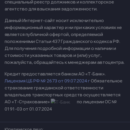
специальный реестр должников и коллекторское
агентство для взыскания задолженности.
Данный Интернет-сайт носит исключительно
информационный характер и ни при каких условиях не
является публичной офертой, определяемой
положениями Статьи 437 Гражданского кодекса РФ.
Для получения подробной информации о наличии и
стоимости указанных товаров и (или) услуг,
пожалуйста, обращайтесь к менеджерам автоцентра.
Кредит предоставляется банком АО «Т-Банк».
Лицензия ЦБ РФ № 2673 от 09.07.2024 г
Обязательное
страхование гражданской ответственности
владельцев транспортных средств осуществляется
АО «Т-Страхование»
по лицензии ОС №
0191-03 от 01.07.2024
Юридическое лицо: