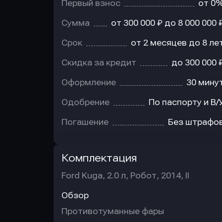
Первый взнос
от 0
Сумма
от 300 000 ₽ до 8 000 000 
Срок
от 2 месяцев до 8 ле
Скидка за кредит
до 300 000 
Оформление
30 мину
Одобрение
По паспорту и В/
Погашение
Без штрафо
Комплектация
Ford Kuga, 2.0 л, Робот, 2014, II
Обзор
Противотуманные фары