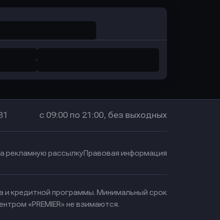
31
с 09:00 по 21:00, без выходных
на рекламную рассылку
Правовая информация
ма и кредитной программы. Минимальный срок
ентром «PREMIER» не взимаются.