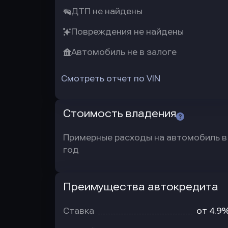
ДТП не найдены
Повреждения не найдены
Автомобиль не в залоге
Смотреть отчет по VIN
Стоимость владения
Примерные расходы на автомобиль в
год
Преимущества автокредита
Преимущества
автокредита
Ставка
от 4.9