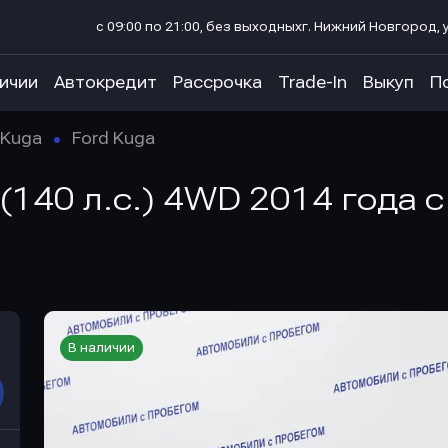
с 09:00 по 21:00, без выходных
г. Нижний Новгород, у
личии
Автокредит
Рассрочка
Trade-In
Выкуп
П
Kuga
Ford Kuga
(140 л.с.) 4WD 2014 года 
В наличии