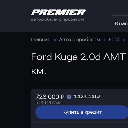
В на
Главная
Авто с пробегом
Ford
Ford Kuga 2.0d AMT 
км.
723 000 ₽
1 123 000 ₽
от 9 119 ₽/ мес.
Купить в кредит