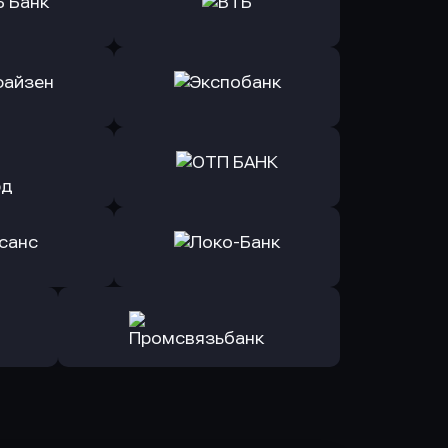
ь заявку
Оправить заявку
Б Банк
в ВТБ
ь заявку
Оправить заявку
йзен Банк
в Экспобанк
ь заявку
Оправить заявку
Авангард
в ОТП БАНК
ь заявку
Оправить заявку
санс Банк
в Локо-Банк
Оправить заявку
в Промсвязьбанк