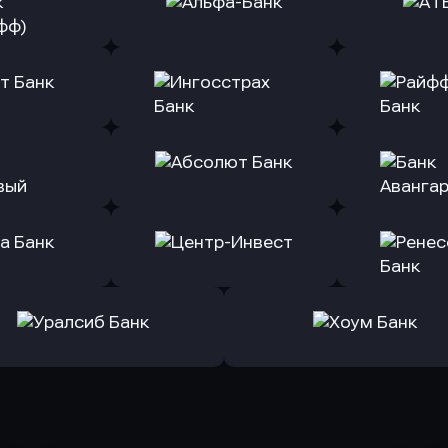
ь заявку
Оправить заявку
Оправит
(Тинькофф)
в Альфа-Банк
в АТ
ь заявку
Оправить заявку
Оправит
т Банк
в Ингосстрах Банк
в Райффа
ь заявку
Оправить заявку
Оправит
ранжевый
в Абсолют Банк
в Банк 
ь заявку
Оправить заявку
Оправит
а Банк
в Центр-Инвест
в Ренес
Оправить заявку
Оправить заявку
в Уралсиб Банк
в Хоум Банк