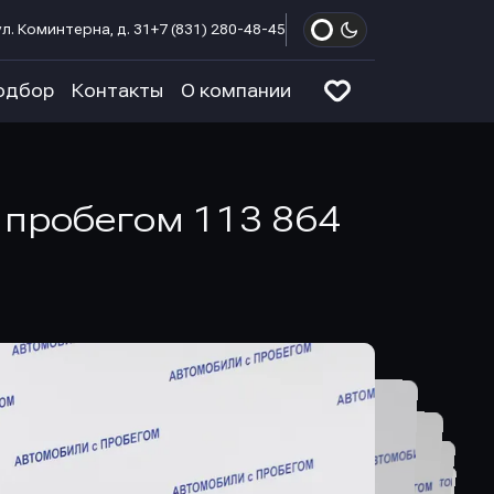
л. Коминтерна, д. 31
+7 (831) 280-48-45
одбор
Контакты
О компании
с пробегом 113 864