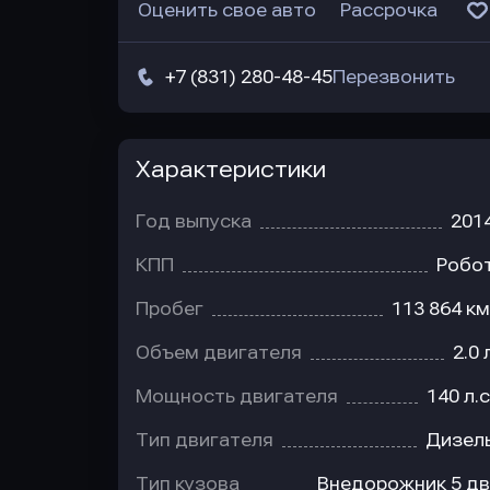
Оценить свое авто
Рассрочка
+7 (831) 280-48-45
Перезвонить
Характеристики
Год выпуска
201
КПП
Робо
Пробег
113 864 км
Объем двигателя
2.0 
Мощность двигателя
140 л.с
Тип двигателя
Дизел
Тип кузова
Внедорожник 5 дв