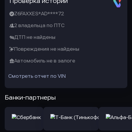
Проверка истории
Z6FAXXES*AD****72
2 владельца по ПТС
ДТП не найдены
Повреждения не найдены
Автомобиль не в залоге
Смотреть отчет по VIN
Банки-партнеры