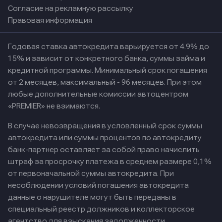
Согласие на рекламную рассылку
Правовая информация
Годовая ставка автокредита варьируется от 4.9% до
15% и зависит от конкретного банка, суммы займа и
кредитной программы. Минимальный срок погашения
от 2 месяцев, максимальный - 96 месяцев. При этом
любые дополнительные комиссии автоцентром
«PREMIER» не взимаются.
В случае невозвращения в условленный срок суммы
автокредита или суммы процентов по автокредиту
банк-партнер оставляет за собой право начислить
штраф за просрочку платежа в среднем размере 0,1%
от первоначальной суммы автокредита. При
несоблюдении условий погашения автокредита
данные о нарушителе могут быть переданы в
специальный реестр должников и коллекторское
агентство для взыскания задолженности.