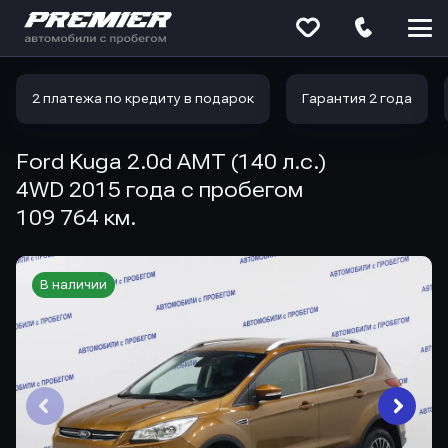
Меню
сайта
2 платежа по кредиту в подарок
Гарантия 2 года
Ford Kuga 2.0d AMT (140 л.с.)
4WD 2015 года с пробегом
109 764 км.
В наличии