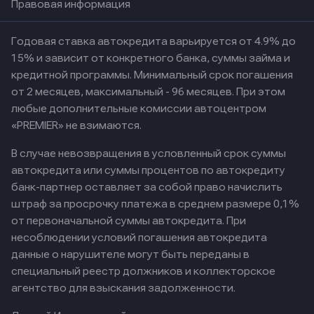
Правовая информация
Годовая ставка автокредита варьируется от 4.9% до
15% и зависит от конкретного банка, суммы займа и
кредитной программы. Минимальный срок погашения
от 2 месяцев, максимальный - 96 месяцев. При этом
любые дополнительные комиссии автоцентром
«PREMIER» не взимаются.
В случае невозвращения в условленный срок суммы
автокредита или суммы процентов по автокредиту
банк-партнер оставляет за собой право начислить
штраф за просрочку платежа в среднем размере 0,1%
от первоначальной суммы автокредита. При
несоблюдении условий погашения автокредита
данные о нарушителе могут быть переданы в
специальный реестр должников и коллекторское
агентство для взыскания задолженности.