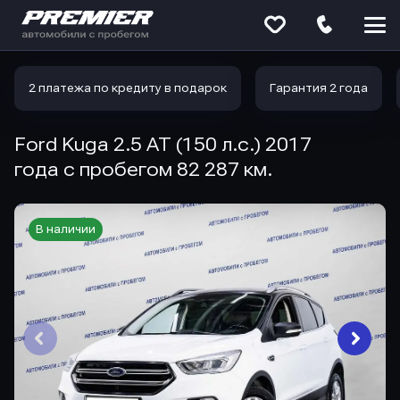
Меню
сайта
2 платежа по кредиту в подарок
Гарантия 2 года
Ford Kuga 2.5 AT (150 л.с.) 2017
года с пробегом 82 287 км.
В наличии