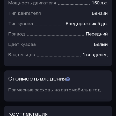
Мощность двигателя
150 л.с.
Тип двигателя
Бензин
Тип кузова
Внедорожник 5 дв.
Привод
Передний
Цвет кузова
Белый
Владельцев
1 владелец
Стоимость владения
Примерные расходы на автомобиль в год
Комплектация