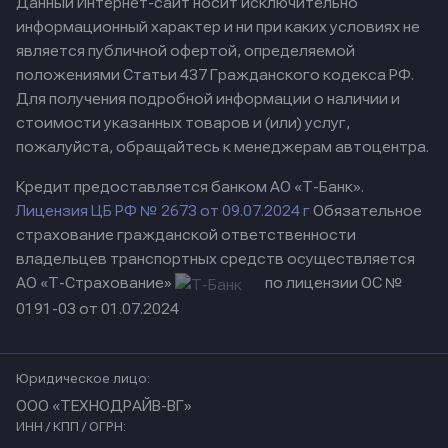
Данный Интернет-сайт носит исключительно
информационный характер и ни при каких условиях не
является публичной офертой, определяемой
положениями Статьи 437 Гражданского кодекса РФ.
Для получения подробной информации о наличии и
стоимости указанных товаров и (или) услуг,
пожалуйста, обращайтесь к менеджерам автоцентра.
Кредит предоставляется банком АО «Т-Банк».
Лицензия ЦБ РФ № 2673 от 09.07.2024 г
Обязательное
страхование гражданской ответственности
владельцев транспортных средств осуществляется
АО «Т-Страхование»
по лицензии ОС №
0191-03 от 01.07.2024
Юридическое лицо:
ООО «ТЕХНОДРАЙВ-ВГ»
ИНН / КПП / ОГРН: