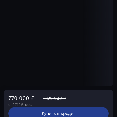
770 000 ₽
1 170 000 ₽
от 9 712 ₽/ мес.
Купить в кредит