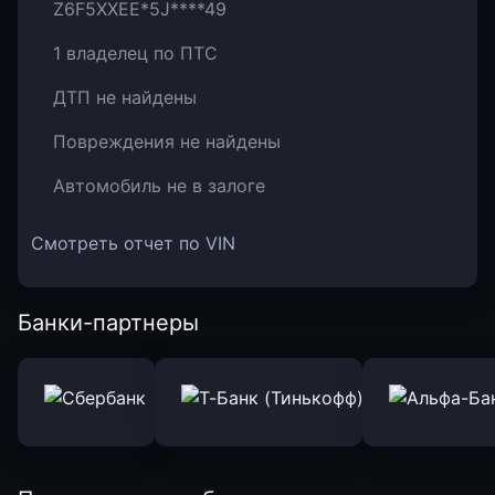
Z6F5XXEE*5J****49
1 владелец по ПТС
ДТП не найдены
Повреждения не найдены
Автомобиль не в залоге
Смотреть отчет по VIN
Банки-партнеры