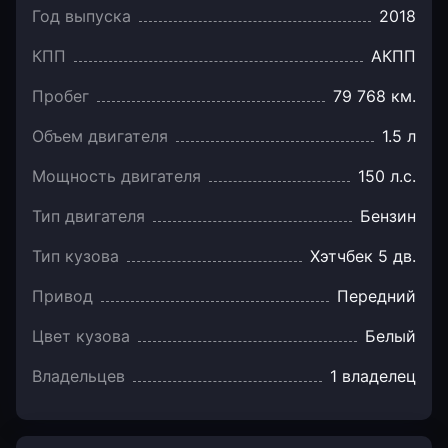
Год выпуска
2018
КПП
АКПП
Пробег
79 768 км.
Объем двигателя
1.5 л
Мощность двигателя
150 л.с.
Тип двигателя
Бензин
Тип кузова
Хэтчбек 5 дв.
Привод
Передний
Цвет кузова
Белый
Владельцев
1 владелец