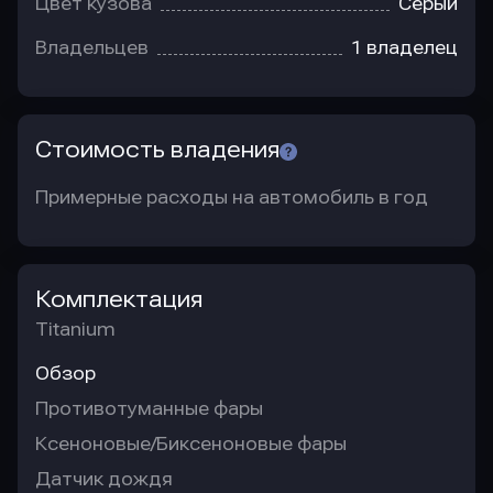
Цвет кузова
Серый
Владельцев
1 владелец
Стоимость владения
Примерные расходы на автомобиль в год
Комплектация
Titanium
Обзор
Противотуманные фары
Ксеноновые/Биксеноновые фары
Датчик дождя