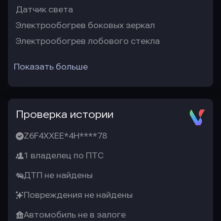
Датчик света
Электрообогрев боковых зеркал
Электрообогрев лобового стекла
Показать больше
Проверка истории
Z6F4XXEE*4H****78
1 владелец по ПТС
ДТП не найдены
Повреждения не найдены
Автомобиль не в залоге