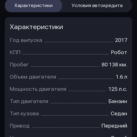
Характеристики
Условия автокредита
Характеристики
Год выпуска
2017
КПП
Робот
Пробег
80 138 км.
Объем двигателя
1.6 л
Мощность двигателя
125 л.с.
Тип двигателя
Бензин
Тип кузова
Седан
Привод
Передний