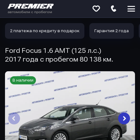
Меню
сайта
2 платежа по кредиту в подарок
Гарантия 2 года
Ford Focus 1.6 AMT (125 л.с.)
2017 года с пробегом 80 138 км.
В наличии