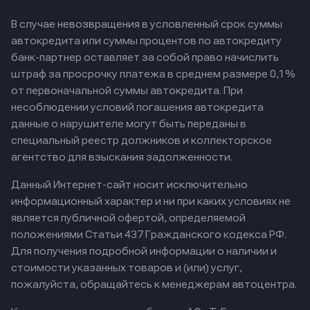
В случае невозвращения в условленный срок суммы
автокредита или суммы процентов по автокредиту
банк-партнер оставляет за собой право начислить
штраф за просрочку платежа в среднем размере 0,1%
от первоначальной суммы автокредита. При
несоблюдении условий погашения автокредита
данные о нарушителе могут быть переданы в
специальный реестр должников и коллекторское
агентство для взыскания задолженности.
Данный Интернет-сайт носит исключительно
информационный характер и ни при каких условиях не
является публичной офертой, определяемой
положениями Статьи 437 Гражданского кодекса РФ.
Для получения подробной информации о наличии и
стоимости указанных товаров и (или) услуг,
пожалуйста, обращайтесь к менеджерам автоцентра.