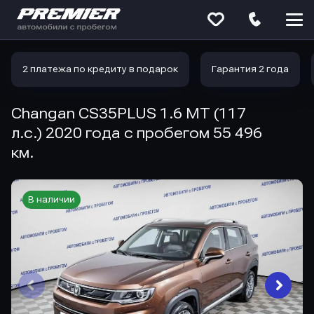
Меню
сайта
2 платежа по кредиту в подарок
Гарантия 2 года
Changan CS35PLUS 1.6 MT (117
л.с.) 2020 года с пробегом 55 496
км.
В наличии