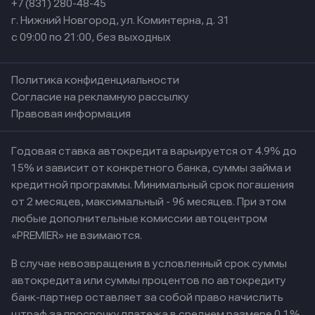
+7 (831) 280-48-45
г. Нижний Новгород, ул. Коминтерна, д. 31
с 09:00 по 21:00, без выходных
Политика конфиденциальности
Согласие на рекламную рассылку
Правовая информация
Годовая ставка автокредита варьируется от 4.9% до
15% и зависит от конкретного банка, суммы займа и
кредитной программы. Минимальный срок погашения
от 2 месяцев, максимальный - 96 месяцев. При этом
любые дополнительные комиссии автоцентром
«PREMIER» не взимаются.
В случае невозвращения в условленный срок суммы
автокредита или суммы процентов по автокредиту
банк-партнер оставляет за собой право начислить
штраф за просрочку платежа в среднем размере 0,1%