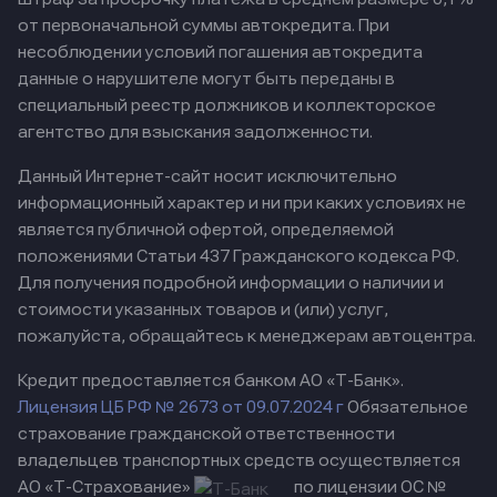
от первоначальной суммы автокредита. При
несоблюдении условий погашения автокредита
данные о нарушителе могут быть переданы в
специальный реестр должников и коллекторское
агентство для взыскания задолженности.
Данный Интернет-сайт носит исключительно
информационный характер и ни при каких условиях не
является публичной офертой, определяемой
положениями Статьи 437 Гражданского кодекса РФ.
Для получения подробной информации о наличии и
стоимости указанных товаров и (или) услуг,
пожалуйста, обращайтесь к менеджерам автоцентра.
Кредит предоставляется банком АО «Т-Банк».
Лицензия ЦБ РФ № 2673 от 09.07.2024 г
Обязательное
страхование гражданской ответственности
владельцев транспортных средств осуществляется
АО «Т-Страхование»
по лицензии ОС №