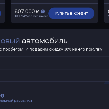
807 000 ₽
Купить в кредит
10 178 ₽/мес. без взноса
новый
автомобиль
 пробегом! И подарим скидку 10% на его покупку
х
ламной рассылки