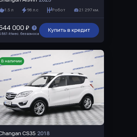
1.5 л
98 л.с
Робот
21 297 км.
544 000 ₽
Купить в кредит
6 861 ₽/мес. без взноса
В наличии
Changan CS35
2018