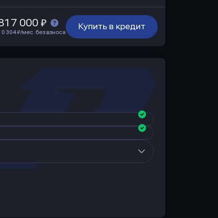
817 000 ₽
Купить в кредит
10 304 ₽/мес. без взноса