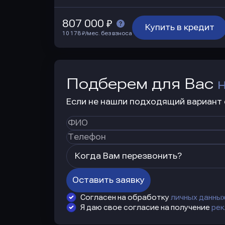
807 000 ₽
Купить в кредит
10 178 ₽/мес. без взноса
Подберем для Вас
Если не нашли подходящий вариант с
Когда Вам перезвонить?
Оставить заявку
Согласен на обработку
личных данны
Я даю свое согласие на получение
рек