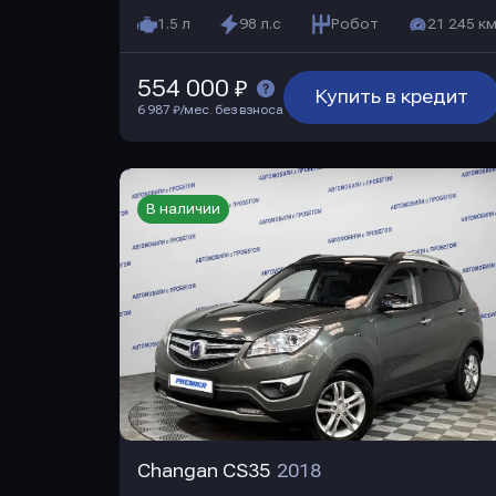
1.5 л
98 л.с
Робот
21 245 км
554 000 ₽
Купить в кредит
6 987 ₽/мес. без взноса
В наличии
Changan CS35
2018