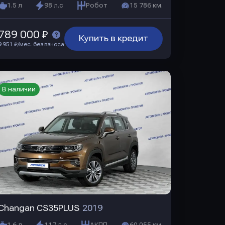
1.5 л
98 л.с
Робот
15 786 км.
789 000 ₽
Купить в кредит
9 951 ₽/мес. без взноса
В наличии
Changan CS35PLUS
2019