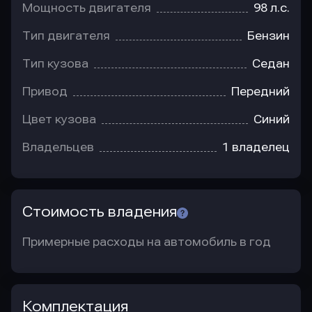
Мощность двигателя
98 л.с.
Тип двигателя
Бензин
Тип кузова
Седан
Привод
Передний
Цвет кузова
Синий
Владельцев
1 владелец
Стоимость владения
Примерные расходы на автомобиль в год
Комплектация