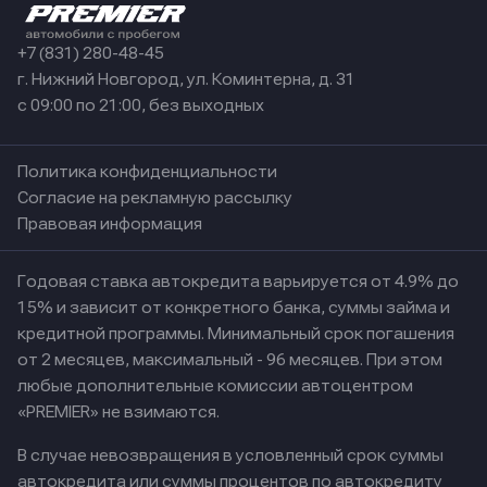
+7 (831) 280-48-45
г. Нижний Новгород, ул. Коминтерна, д. 31
с 09:00 по 21:00, без выходных
Политика конфиденциальности
Согласие на рекламную рассылку
Правовая информация
Годовая ставка автокредита варьируется от 4.9% до
15% и зависит от конкретного банка, суммы займа и
кредитной программы. Минимальный срок погашения
от 2 месяцев, максимальный - 96 месяцев. При этом
любые дополнительные комиссии автоцентром
«PREMIER» не взимаются.
В случае невозвращения в условленный срок суммы
автокредита или суммы процентов по автокредиту