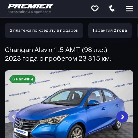
Меню
сайта
2 платежа по кредиту в подарок
Гарантия 2 года
Changan Alsvin 1.5 AMT (98 л.с.)
2023 года с пробегом 23 315 км.
В наличии