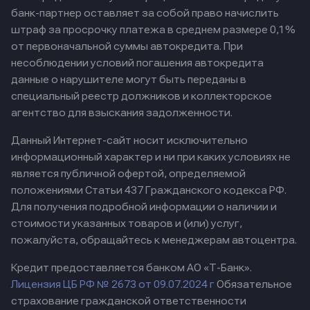
банк-партнер оставляет за собой право начислить
штраф за просрочку платежа в среднем размере 0,1%
от первоначальной суммы автокредита. При
несоблюдении условий погашения автокредита
данные о нарушителе могут быть переданы в
специальный реестр должников и коллекторское
агентство для взыскания задолженности.
Данный Интернет-сайт носит исключительно
информационный характер и ни при каких условиях не
является публичной офертой, определяемой
положениями Статьи 437 Гражданского кодекса РФ.
Для получения подробной информации о наличии и
стоимости указанных товаров и (или) услуг,
пожалуйста, обращайтесь к менеджерам автоцентра.
Кредит предоставляется банком АО «Т-Банк».
Лицензия ЦБ РФ № 2673 от 09.07.2024 г
Обязательное
страхование гражданской ответственности