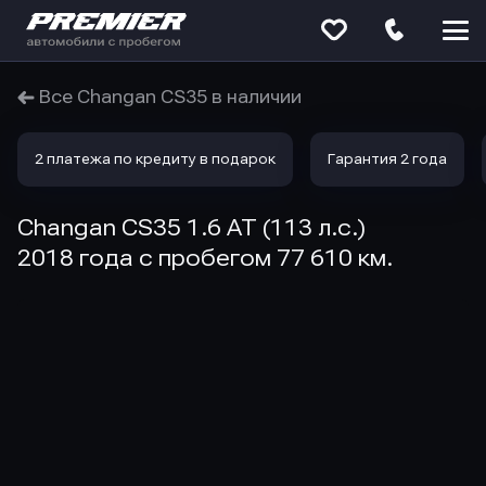
Меню
сайта
Все Changan CS35 в наличии
2 платежа по кредиту в подарок
Гарантия 2 года
Changan CS35 1.6 AT (113 л.с.)
2018 года с пробегом 77 610 км.