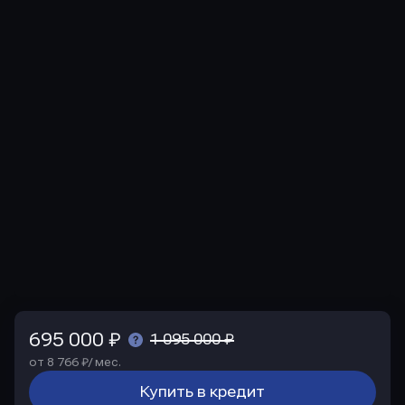
695 000 ₽
1 095 000 ₽
от 8 766 ₽/ мес.
Купить в кредит