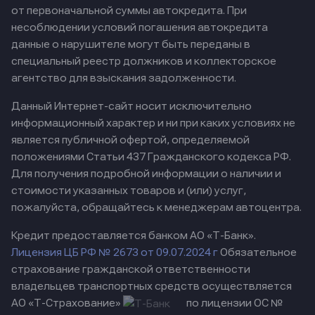
от первоначальной суммы автокредита. При
несоблюдении условий погашения автокредита
данные о нарушителе могут быть переданы в
специальный реестр должников и коллекторское
агентство для взыскания задолженности.
Данный Интернет-сайт носит исключительно
информационный характер и ни при каких условиях не
является публичной офертой, определяемой
положениями Статьи 437 Гражданского кодекса РФ.
Для получения подробной информации о наличии и
стоимости указанных товаров и (или) услуг,
пожалуйста, обращайтесь к менеджерам автоцентра.
Кредит предоставляется банком АО «Т-Банк».
Лицензия ЦБ РФ № 2673 от 09.07.2024 г
Обязательное
страхование гражданской ответственности
владельцев транспортных средств осуществляется
АО «Т-Страхование»
по лицензии ОС №