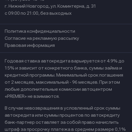
г. Нижний Новгород, ул. Коминтерна, д. 31
с 09:00 по 21:00, без выходных
Политика конфиденциальности
Согласие на рекламную рассылку
Правовая информация
Годовая ставка автокредита варьируется от 4.9% до
15% и зависит от конкретного банка, суммы займа и
кредитной программы. Минимальный срок погашения
от 2 месяцев, максимальный - 96 месяцев. При этом
любые дополнительные комиссии автоцентром
«PREMIER» не взимаются.
В случае невозвращения в условленный срок суммы
автокредита или суммы процентов по автокредиту
банк-партнер оставляет за собой право начислить
штраф за просрочку платежа в среднем размере 0,1%