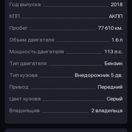
Год выпуска
2018
КПП
АКПП
Пробег
77 610 км.
Объем двигателя
1.6 л
Мощность двигателя
113 л.с.
Тип двигателя
Бензин
Тип кузова
Внедорожник 5 дв.
Привод
Передний
Цвет кузова
Серый
Владельцев
2 владельца