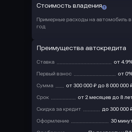
Стоимость владения
Примерные расходы на автомобиль в
год
Преимущества автокредита
Преимущества
автокредита
Ставка
от 4.9
Первый взнос
от 0
Сумма
от 300 000 ₽ до 8 000 000 
Срок
от 2 месяцев до 8 ле
Скидка за кредит
до 300 000 
Оформление
30 мину