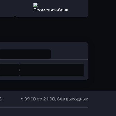
ь заявку
Оправить заявку
санс Банк
в Локо-Банк
Оправить заявку
в Промсвязьбанк
31
с 09:00 по 21:00, без выходных