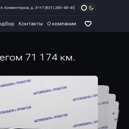
л. Коминтерна, д. 31
+7 (831) 280-48-45
одбор
Контакты
О компании
бегом 71 174 км.