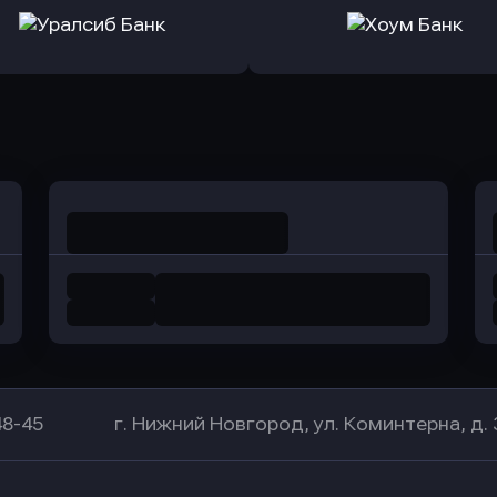
ь заявку
Оправить заявку
Оправит
а Банк
в Центр-Инвест
в Ренес
Оправить заявку
Оправить заявку
в Уралсиб Банк
в Хоум Банк
48-45
г. Нижний Новгород, ул. Коминтерна, д. 