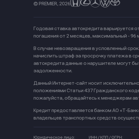
© PREMIER, 2026
Годовая ставка автокредита варьируется от
погашения от 2 месяцев, максимальный - 96
В случае невозвращения в условленный сро
начислить штраф за просрочку платежа в с
автокредита данные о нарушителе могут бы
задолженности.
Данный Интернет-сайт носит исключительно 
положениями Статьи 437 Гражданского кодек
пожалуйста, обращайтесь к менеджерам ав
Кредит предоставляется банком АО «Т-Банк
владельцев транспортных средств осущест
Юридическое лицо:
ИНН / КПП / ОГРН: