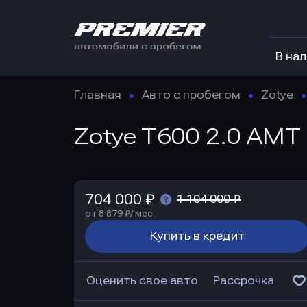
В на
Главная
Авто с пробегом
Zotye
Zotye T600 2.0 AMT 
704 000 ₽
1 104 000 ₽
от 8 879 ₽/ мес.
Купить в кредит
Оценить свое авто
Рассрочка