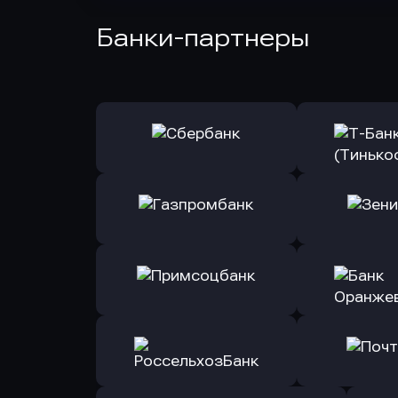
Банки-партнеры
Оправить заявку
Оправит
в Сбербанк
в Т-Банк 
Оправить заявку
Оправит
в Газпромбанк
в Зени
Оправить заявку
Оправит
в Примсоцбанк
в Банк О