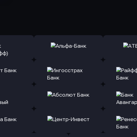
ь заявку
Оправить заявку
Оправит
(Тинькофф)
в Альфа-Банк
в АТ
ь заявку
Оправить заявку
Оправит
т Банк
в Ингосстрах Банк
в Райффа
ь заявку
Оправить заявку
Оправит
ранжевый
в Абсолют Банк
в Банк 