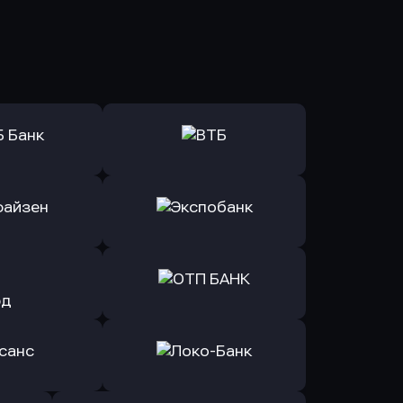
ь заявку
Оправить заявку
Б Банк
в ВТБ
ь заявку
Оправить заявку
йзен Банк
в Экспобанк
ь заявку
Оправить заявку
Авангард
в ОТП БАНК