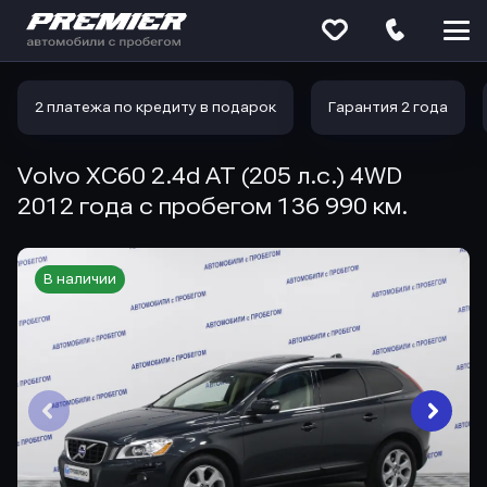
Меню
сайта
2 платежа по кредиту в подарок
Гарантия 2 года
Volvo XC60 2.4d AT (205 л.с.) 4WD
2012 года с пробегом 136 990 км.
В наличии