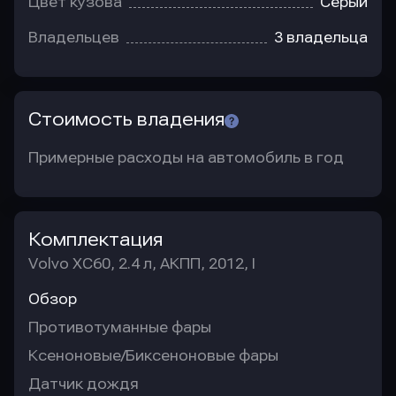
Цвет кузова
Серый
Владельцев
3 владельца
Стоимость владения
Примерные расходы на автомобиль в год
Комплектация
Volvo XC60, 2.4 л, АКПП, 2012, I
Обзор
Противотуманные фары
Ксеноновые/Биксеноновые фары
Датчик дождя