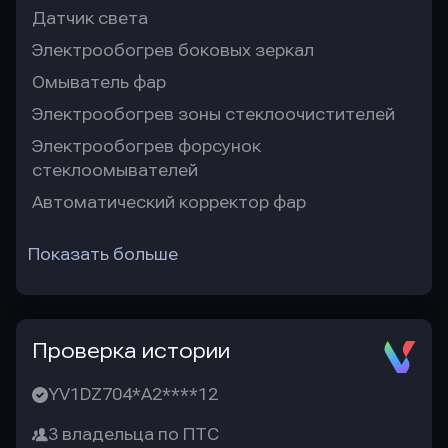
Датчик света
Электрообогрев боковых зеркал
Омыватель фар
Электрообогрев зоны стеклоочистителей
Электрообогрев форсунок
стеклоомывателей
Автоматический корректор фар
Показать больше
Проверка истории
YV1DZ704*A2****12
3 владельца по ПТС