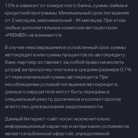
15% и зависит от конкретного банка, суммы займа и
кредитной программы. Минимальный срок погашения
от 2 месяцев, максимальный - 96 месяцев. При этом
любые дополнительные комиссии автоцентром
«PREMIER» не взимаются.
В случае невозвращения в условленный срок суммы
автокредита или суммы процентов по автокредиту
банк-партнер оставляет за собой право начислить
штраф за просрочку платежа в среднем размере 0,1%
от первоначальной суммы автокредита. При
несоблюдении условий погашения автокредита
данные о нарушителе могут быть переданы в
специальный реестр должников и коллекторское
агентство для взыскания задолженности.
Данный Интернет-сайт носит исключительно
информационный характер и ни при каких условиях не
является публичной офертой, определяемой