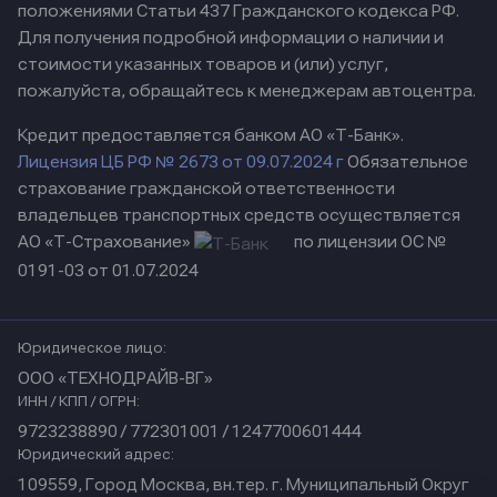
положениями Статьи 437 Гражданского кодекса РФ.
Для получения подробной информации о наличии и
стоимости указанных товаров и (или) услуг,
пожалуйста, обращайтесь к менеджерам автоцентра.
Кредит предоставляется банком АО «Т-Банк».
Лицензия ЦБ РФ № 2673 от 09.07.2024 г
Обязательное
страхование гражданской ответственности
владельцев транспортных средств осуществляется
АО «Т-Страхование»
по лицензии ОС №
0191-03 от 01.07.2024
Юридическое лицо:
ООО «ТЕХНОДРАЙВ-ВГ»
ИНН / КПП / ОГРН:
9723238890 / 772301001 / 1247700601444
Юридический адрес:
109559, Город Москва, вн.тер. г. Муниципальный Округ