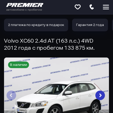
Меню
сайта
2 платежа по кредиту в подарок
Гарантия 2 года
Volvo XC60 2.4d AT (163 л.с.) 4WD
2012 года с пробегом 133 875 км.
В наличии