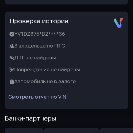
Проверка истории
YV1DZ875*D2****36
3 владельца по ПТС
ДТП не найдены
Повреждения не найдены
Автомобиль не в залоге
Смотреть отчет по VIN
Банки-партнеры