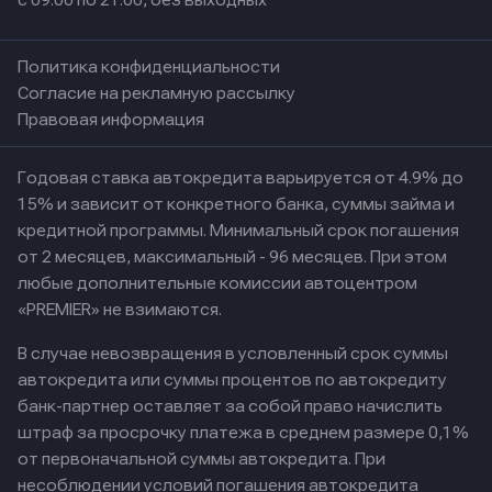
с 09:00 по 21:00, без выходных
Политика конфиденциальности
Согласие на рекламную рассылку
Правовая информация
Годовая ставка автокредита варьируется от 4.9% до
15% и зависит от конкретного банка, суммы займа и
кредитной программы. Минимальный срок погашения
от 2 месяцев, максимальный - 96 месяцев. При этом
любые дополнительные комиссии автоцентром
«PREMIER» не взимаются.
В случае невозвращения в условленный срок суммы
автокредита или суммы процентов по автокредиту
банк-партнер оставляет за собой право начислить
штраф за просрочку платежа в среднем размере 0,1%
от первоначальной суммы автокредита. При
несоблюдении условий погашения автокредита