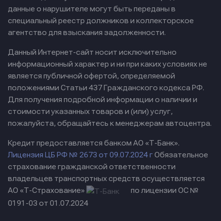
данные о нарушителе могут быть переданы в
специальный реестр должников и коллекторское
агентство для взыскания задолженности.
Данный Интернет-сайт носит исключительно
информационный характер и ни при каких условиях не
является публичной офертой, определяемой
положениями Статьи 437 Гражданского кодекса РФ.
Для получения подробной информации о наличии и
стоимости указанных товаров и (или) услуг,
пожалуйста, обращайтесь к менеджерам автоцентра.
Кредит предоставляется банком АО «Т-Банк».
Лицензия ЦБ РФ № 2673 от 09.07.2024 г
Обязательное
страхование гражданской ответственности
владельцев транспортных средств осуществляется
АО «Т-Страхование»
по лицензии ОС №
0191-03 от 01.07.2024