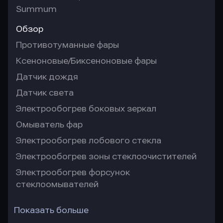
Summum
Обзор
Противотуманные фары
Ксеноновые/Биксеноновые фары
Датчик дождя
Датчик света
Электрообогрев боковых зеркал
Омыватель фар
Электрообогрев лобового стекла
Электрообогрев зоны стеклоочистителей
Электрообогрев форсунок
стеклоомывателей
Показать больше