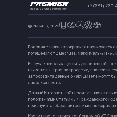
+7 (831) 280-
© PREMIER, 2026
Годовая ставка автокредита варьируется от
погашения от 2 месяцев, максимальный - 96
В случае невозвращения в условленный сро
начислить штраф за просрочку платежа в с
автокредита данные о нарушителе могут бы
задолженности.
Данный Интернет-сайт носит исключительно 
положениями Статьи 437 Гражданского кодек
пожалуйста, обращайтесь к менеджерам ав
Кредит предоставляется банком АО «Т-Банк