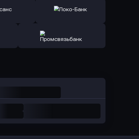
ь заявку
Оправить заявку
Авангард
в ОТП БАНК
ь заявку
Оправить заявку
санс Банк
в Локо-Банк
Оправить заявку
в Промсвязьбанк