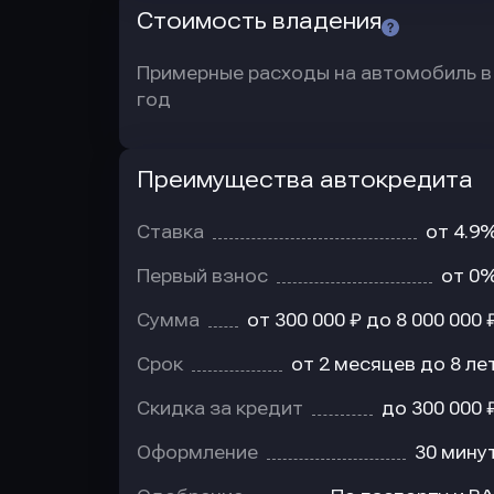
Стоимость владения
Примерные расходы на автомобиль в
год
Преимущества автокредита
Преимущества
автокредита
Ставка
от 4.9
Первый взнос
от 0
Сумма
от 300 000 ₽ до 8 000 000 
Срок
от 2 месяцев до 8 ле
Скидка за кредит
до 300 000 
Оформление
30 мину