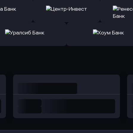
ь заявку
Оправить заявку
Оправит
ранжевый
в Абсолют Банк
в Банк 
ь заявку
Оправить заявку
Оправит
а Банк
в Центр-Инвест
в Ренес
Оправить заявку
Оправить заявку
в Уралсиб Банк
в Хоум Банк