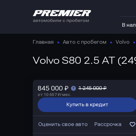
В на
Главная
Авто с пробегом
Volvo
Volvo S80 2.5 AT (24
845 000 ₽
1 245 000 ₽
от 10 657 ₽/ мес.
Купить в кредит
Оценить свое авто
Рассрочка