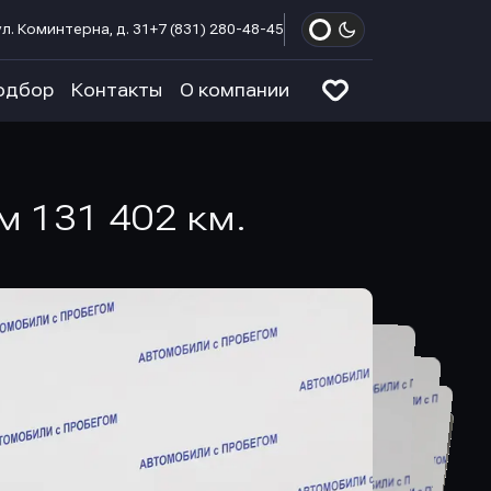
л. Коминтерна, д. 31
+7 (831) 280-48-45
одбор
Контакты
О компании
ом 131 402 км.