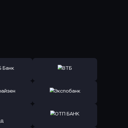
ь заявку
Оправить заявку
Б Банк
в ВТБ
ь заявку
Оправить заявку
йзен Банк
в Экспобанк