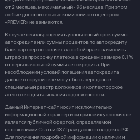
от 2 месяцев, максимальный - 96 месяцев. При этом
любые дополнительные комиссии автоцентром
«PREMIER» не взимаются.
В случае невозвращения в условленный срок суммы
автокредита или суммы процентов по автокредиту
банк-партнер оставляет за собой право начислить
штраф за просрочку платежа в среднем размере 0,1%
от первоначальной суммы автокредита. При
несоблюдении условий погашения автокредита
данные о нарушителе могут быть переданы в
специальный реестр должников и коллекторское
агентство для взыскания задолженности.
Данный Интернет-сайт носит исключительно
информационный характер и ни при каких условиях не
является публичной офертой, определяемой
положениями Статьи 437 Гражданского кодекса РФ.
Для получения подробной информации о наличии и