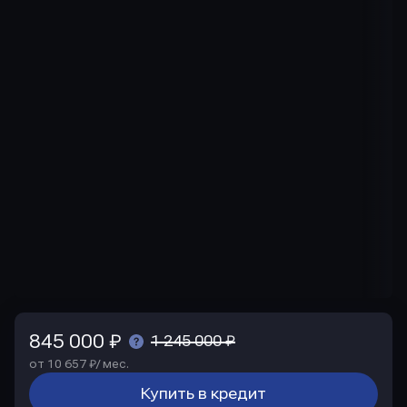
845 000 ₽
1 245 000 ₽
от 10 657 ₽/ мес.
Купить в кредит