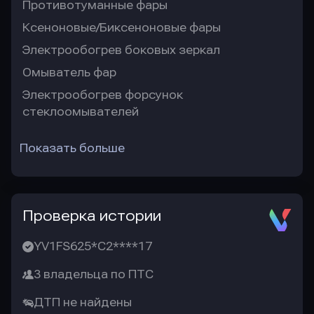
Противотуманные фары
Ксеноновые/Биксеноновые фары
Электрообогрев боковых зеркал
Омыватель фар
Электрообогрев форсунок
стеклоомывателей
Показать больше
Проверка истории
YV1FS625*C2****17
3 владельца по ПТС
ДТП не найдены