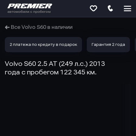
Меню
сайта
Все Volvo S60 в наличии
2 платежа по кредиту в подарок
Гарантия 2 года
Volvo S60 2.5 AT (249 л.с.) 2013
года с пробегом 122 345 км.