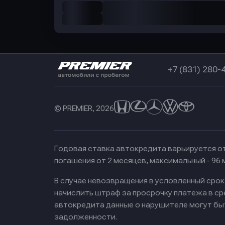
+7 (831) 280-
© PREMIER, 2026
Годовая ставка автокредита варьируется от
погашения от 2 месяцев, максимальный - 96
В случае невозвращения в условленный сро
начислить штраф за просрочку платежа в с
автокредита данные о нарушителе могут бы
задолженности.