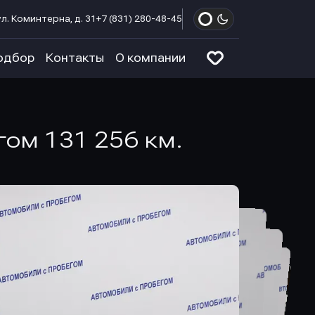
л. Коминтерна, д. 31
+7 (831) 280-48-45
одбор
Контакты
О компании
егом 131 256 км.