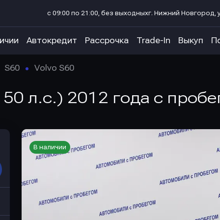
с 09:00 по 21:00, без выходных
г. Нижний Новгород, у
личии
Автокредит
Рассрочка
Trade-In
Выкуп
П
S60
Volvo S60
150 л.с.) 2012 года с проб
В наличии