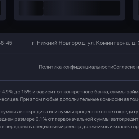
48-45
г. Нижний Новгород, ул. Коминтерна, д. 
Политика конфиденциальности
Согласие 
 4.9% до 15% и зависит от конкретного банка, суммы зай
 месяцев. При этом любые дополнительные комиссии автоц
к суммы автокредита или суммы процентов по автокредиту
реднем размере 0,1% от первоначальной суммы автокредит
ть переданы в специальный реестр должников и коллектор