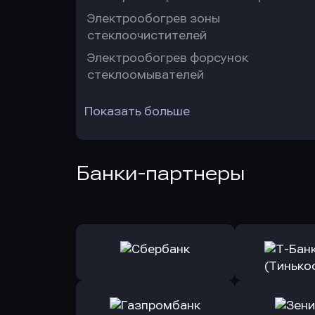
Электрообогрев зоны
стеклоочистителей
Электрообогрев форсунок
стеклоомывателей
Показать больше
Банки-партнеры
Оправить заявку
Оправит