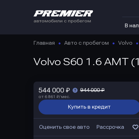
В на
Главная
Авто с пробегом
Volvo
Volvo S60 1.6 AMT (
544 000 ₽
944 000 ₽
от 6 861 ₽/ мес.
Купить в кредит
Оценить свое авто
Рассрочка