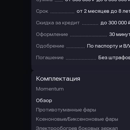
Срок
от 2 месяцев до 8 ле
Скидка за кредит
до 300 000 
Оформление
30 мину
Одобрение
По паспорту и В/
Погашение
Без штрафо
Комплектация
Momentum
Обзор
Противотуманные фары
Ксеноновые/Биксеноновые фары
Электрообогрев боковых зеркал