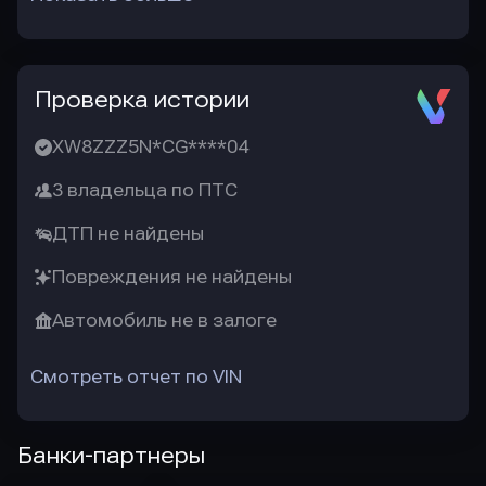
Проверка истории
XW8ZZZ5N*CG****04
3 владельца по ПТС
ДТП не найдены
Повреждения не найдены
Автомобиль не в залоге
Смотреть отчет по VIN
Банки-партнеры