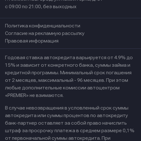
с 09:00 по 21:00, без выходных
Политика конфиденциальности
Согласие на рекламную рассылку
Правовая информация
Годовая ставка автокредита варьируется от 4.9% до
15% и зависит от конкретного банка, суммы займа и
кредитной программы. Минимальный срок погашения
от 2 месяцев, максимальный - 96 месяцев. При этом
любые дополнительные комиссии автоцентром
«PREMIER» не взимаются.
В случае невозвращения в условленный срок суммы
автокредита или суммы процентов по автокредиту
банк-партнер оставляет за собой право начислить
штраф за просрочку платежа в среднем размере 0,1%
от первоначальной суммы автокредита. При