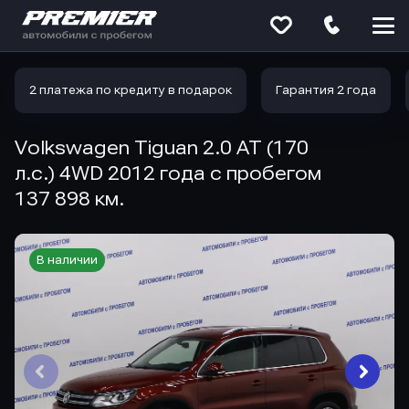
Меню
сайта
2 платежа по кредиту в подарок
Гарантия 2 года
Volkswagen Tiguan 2.0 AT (170
л.с.) 4WD 2012 года с пробегом
137 898 км.
В наличии