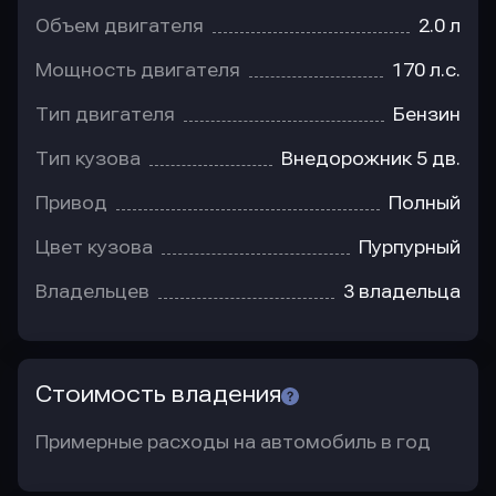
Объем двигателя
2.0 л
Мощность двигателя
170 л.с.
Тип двигателя
Бензин
Тип кузова
Внедорожник 5 дв.
Привод
Полный
Цвет кузова
Пурпурный
Владельцев
3 владельца
Стоимость владения
Примерные расходы на автомобиль в год