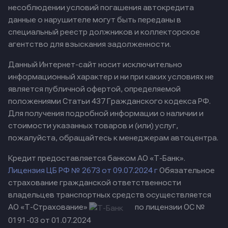
несоблюдении условий погашения автокредита
данные о нарушителе могут быть переданы в
специальный реестр должников и коллекторское
агентство для взыскания задолженности.
Данный Интернет-сайт носит исключительно
информационный характер и ни при каких условиях не
является публичной офертой, определяемой
положениями Статьи 437 Гражданского кодекса РФ.
Для получения подробной информации о наличии и
стоимости указанных товаров и (или) услуг,
пожалуйста, обращайтесь к менеджерам автоцентра.
Кредит предоставляется банком АО «Т-Банк».
Лицензия ЦБ РФ № 2673 от 09.07.2024 г
Обязательное
страхование гражданской ответственности
владельцев транспортных средств осуществляется
АО «Т-Страхование»
по лицензии ОС №
0191-03 от 01.07.2024