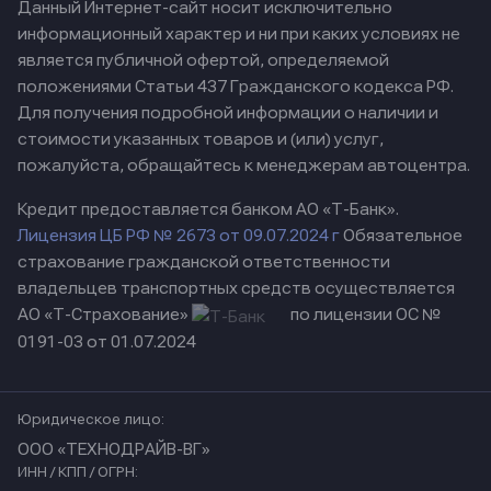
Данный Интернет-сайт носит исключительно
информационный характер и ни при каких условиях не
является публичной офертой, определяемой
положениями Статьи 437 Гражданского кодекса РФ.
Для получения подробной информации о наличии и
стоимости указанных товаров и (или) услуг,
пожалуйста, обращайтесь к менеджерам автоцентра.
Кредит предоставляется банком АО «Т-Банк».
Лицензия ЦБ РФ № 2673 от 09.07.2024 г
Обязательное
страхование гражданской ответственности
владельцев транспортных средств осуществляется
АО «Т-Страхование»
по лицензии ОС №
0191-03 от 01.07.2024
Юридическое лицо:
ООО «ТЕХНОДРАЙВ-ВГ»
ИНН / КПП / ОГРН: