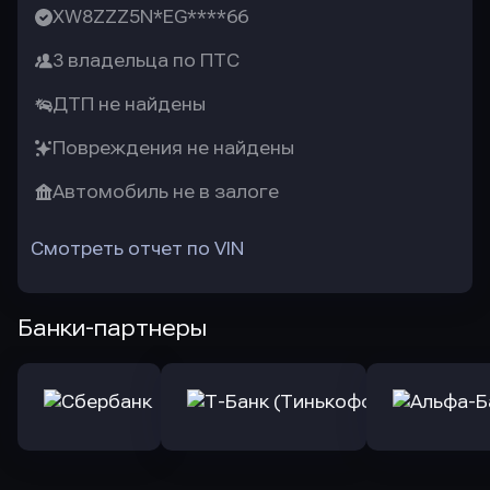
XW8ZZZ5N*EG****66
3 владельца по ПТС
ДТП не найдены
Повреждения не найдены
Автомобиль не в залоге
Смотреть отчет по VIN
Банки-партнеры