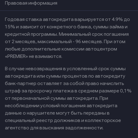
Правовая информация
Годовая ставка автокредита варьируется от 4.9% до
15% и зависит от конкретного банка, суммы займа и
кредитной программы. Минимальный срок погашения
от 2 месяцев, максимальный - 96 месяцев. При этом
любые дополнительные комиссии автоцентром
«PREMIER» не взимаются.
В случае невозвращения в условленный срок суммы
автокредита или суммы процентов по автокредиту
банк-партнер оставляет за собой право начислить
штраф за просрочку платежа в среднем размере 0,1%
от первоначальной суммы автокредита. При
несоблюдении условий погашения автокредита
данные о нарушителе могут быть переданы в
специальный реестр должников и коллекторское
агентство для взыскания задолженности.