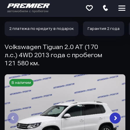
Меню
сайта
2 платежа по кредиту в подарок
Гарантия 2 года
Volkswagen Tiguan 2.0 AT (170
л.с.) 4WD 2013 года с пробегом
121 580 км.
В наличии