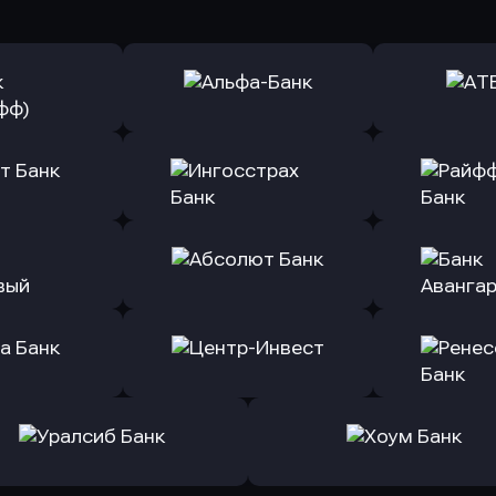
ь заявку
Оправить заявку
Оправит
(Тинькофф)
в Альфа-Банк
в АТ
ь заявку
Оправить заявку
Оправит
т Банк
в Ингосстрах Банк
в Райффа
ь заявку
Оправить заявку
Оправит
ранжевый
в Абсолют Банк
в Банк 
ь заявку
Оправить заявку
Оправит
а Банк
в Центр-Инвест
в Ренес