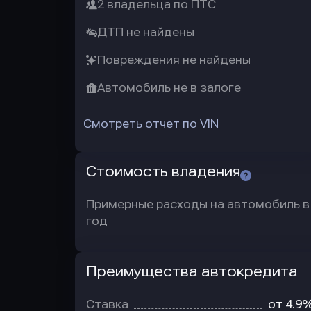
2 владельца по ПТС
ДТП не найдены
Повреждения не найдены
Автомобиль не в залоге
Смотреть отчет по VIN
Стоимость владения
Примерные расходы на автомобиль в
год
Преимущества автокредита
Преимущества
автокредита
Ставка
от 4.9