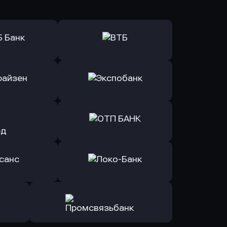
ь заявку
Оправить заявку
Б Банк
в ВТБ
ь заявку
Оправить заявку
йзен Банк
в Экспобанк
ь заявку
Оправить заявку
Авангард
в ОТП БАНК
ь заявку
Оправить заявку
санс Банк
в Локо-Банк