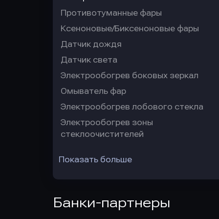
Противотуманные фары
Ксеноновые/Биксеноновые фары
Датчик дождя
Датчик света
Электрообогрев боковых зеркал
Омыватель фар
Электрообогрев лобового стекла
Электрообогрев зоны
стеклоочистителей
Показать больше
Банки-партнеры