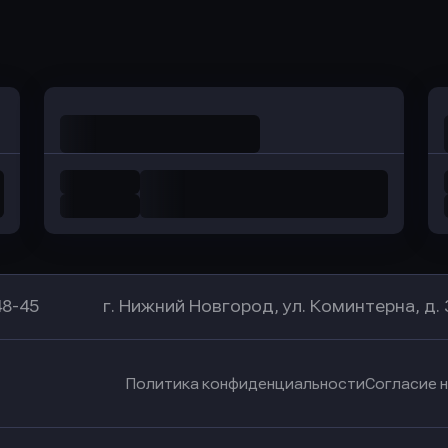
Оправить заявку
Оправить заявку
в Уралсиб Банк
в Хоум Банк
48-45
г. Нижний Новгород, ул. Коминтерна, д. 
Политика конфиденциальности
Согласие 