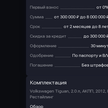
Первый взнос
от 0
Сумма
от 300 000 ₽ до 8 000 000 
Срок
от 2 месяцев до 8 ле
Скидка за кредит
до 300 000 
Оформление
30 мину
Одобрение
По паспорту и В/
Погашение
Без штрафо
Комплектация
Volkswagen Tiguan, 2.0 л, АКПП, 2012, 
Рестайлинг
Обзор