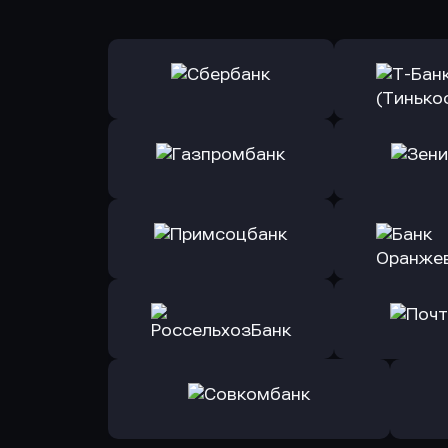
Оправить заявку
Оправит
в Сбербанк
в Т-Банк 
Оправить заявку
Оправит
в Газпромбанк
в Зени
Оправить заявку
Оправит
в Примсоцбанк
в Банк О
Оправить заявку
Оправит
в РоссельхозБанк
в Почт