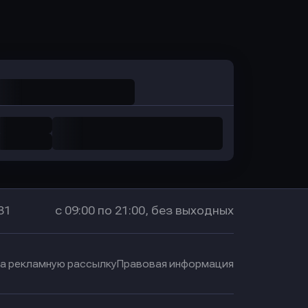
Оправить заявку
в Промсвязьбанк
31
с 09:00 по 21:00, без выходных
на рекламную рассылку
Правовая информация