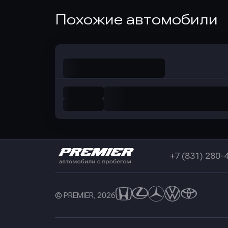
Оправить заявку
Похожие автомобили
в Совкомбанк
+7 (831) 280-
© PREMIER, 2026