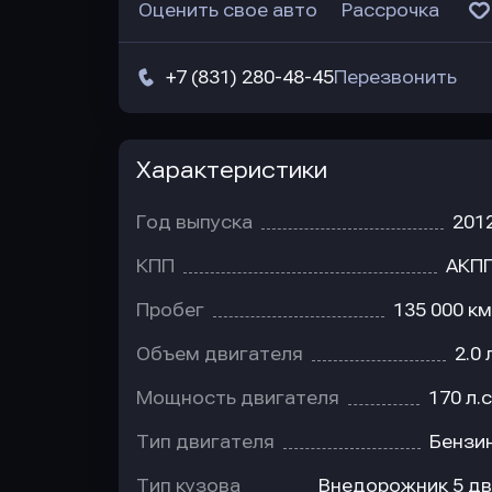
Оценить свое авто
Рассрочка
+7 (831) 280-48-45
Перезвонить
Характеристики
Год выпуска
201
КПП
АКП
Пробег
135 000 км
Объем двигателя
2.0 
Мощность двигателя
170 л.с
Тип двигателя
Бензи
Тип кузова
Внедорожник 5 дв