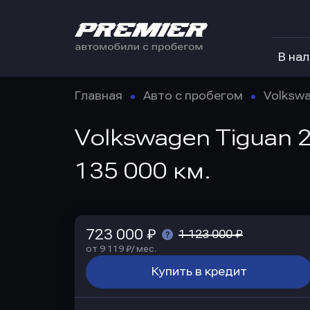
В на
Главная
Авто с пробегом
Volksw
Volkswagen Tiguan 2
135 000 км.
723 000 ₽
1 123 000 ₽
от 9 119 ₽/ мес.
Купить в кредит