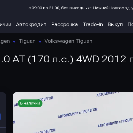
с 09:00 по 21:00, без выходных
г. Нижний Новгород, у
личии
Автокредит
Рассрочка
Trade-In
Выкуп
П
agen
Tiguan
Volkswagen Tiguan
.0 AT (170 л.с.) 4WD 2012 
В наличии