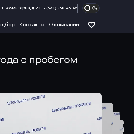
л. Коминтерна, д. 31
+7 (831) 280-48-45
одбор
Контакты
О компании
года с пробегом