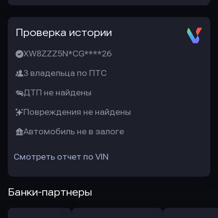
Проверка истории
XW8ZZZ5N*CG****26
3 владельца по ПТС
ДТП не найдены
Повреждения не найдены
Автомобиль не в залоге
Смотреть отчет по VIN
Банки-партнеры