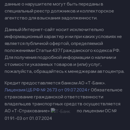
данные о нарушителе могут быть переданы в
специальный реестр должников и коллекторское
агентство для взыскания задолженности.
Данный Интернет-сайт носит исключительно
информационный характер и ни при каких условиях не
является публичной офертой, определяемой
положениями Статьи 437 Гражданского кодекса РФ.
Для получения подробной информации о наличии и
стоимости указанных товаров и (или) услуг,
пожалуйста, обращайтесь к менеджерам автоцентра.
Кредит предоставляется банком АО «Т-Банк».
Лицензия ЦБ РФ № 2673 от 09.07.2024 г
Обязательное
страхование гражданской ответственности
владельцев транспортных средств осуществляется
АО «Т-Страхование»
по лицензии ОС №
0191-03 от 01.07.2024