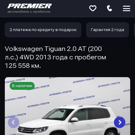
Меню
сайта
2 платежа по кредиту в подарок
Гарантия 2 года
Volkswagen Tiguan 2.0 AT (200
л.с.) 4WD 2013 года с пробегом
125 558 км.
В наличии