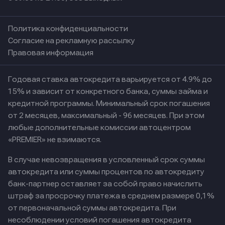
Политика конфиденциальности
Согласие на рекламную рассылку
Правовая информация
Годовая ставка автокредита варьируется от 4.9% до
15% и зависит от конкретного банка, суммы займа и
кредитной программы. Минимальный срок погашения
от 2 месяцев, максимальный - 96 месяцев. При этом
любые дополнительные комиссии автоцентром
«PREMIER» не взимаются.
В случае невозвращения в условленный срок суммы
автокредита или суммы процентов по автокредиту
банк-партнер оставляет за собой право начислить
штраф за просрочку платежа в среднем размере 0,1%
от первоначальной суммы автокредита. При
несоблюдении условий погашения автокредита