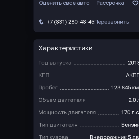
Оценить свое авто
Рассрочка
+7 (831) 280-48-45
Перезвонить
Характеристики
Год выпуска
201
КПП
АКП
Пробег
123 845 км
Объем двигателя
2.0 
Мощность двигателя
170 л.с
Тип двигателя
Бензи
Тип кузова
Внедорожник 5 дв