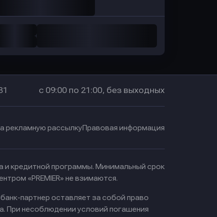
31
с 09:00 по 21:00, без выходных
на рекламную рассылку
Правовая информация
ма и кредитной программы. Минимальный срок
ентром «PREMIER» не взимаются.
 банк-партнер оставляет за собой право
а. При несоблюдении условий погашения