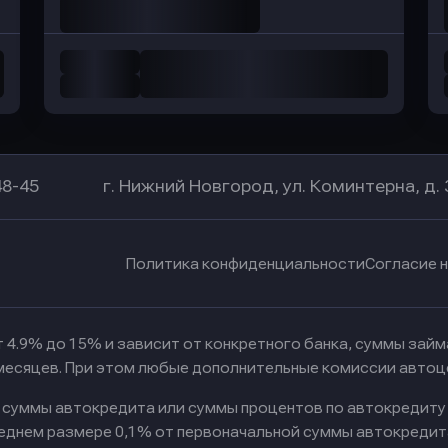
48-45
г. Нижний Новгород, ул. Коминтерна, д. 
Политика конфиденциальности
Согласие 
 4.9% до 15% и зависит от конкретного банка, суммы зай
 месяцев. При этом любые дополнительные комиссии автоц
к суммы автокредита или суммы процентов по автокредиту
реднем размере 0,1% от первоначальной суммы автокредит