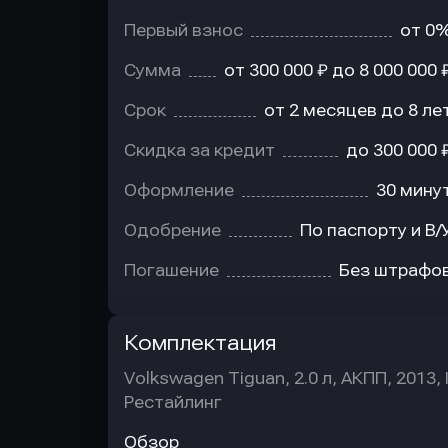
Первый взнос
от 0
Сумма
от 300 000 ₽ до 8 000 000 
Срок
от 2 месяцев до 8 ле
Скидка за кредит
до 300 000 
Оформление
30 мину
Одобрение
По паспорту и В/
Погашение
Без штрафо
Комплектация
Volkswagen Tiguan, 2.0 л, АКПП, 2013, 
Рестайлинг
Обзор