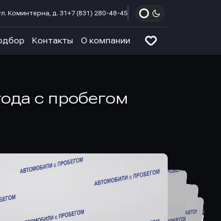
л. Коминтерна, д. 31
+7 (831) 280-48-45
одбор
Контакты
О компании
года с пробегом