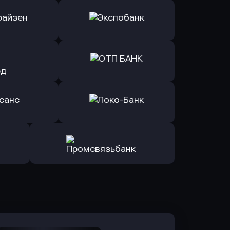
ь заявку
Оправить заявку
Б Банк
в ВТБ
ь заявку
Оправить заявку
йзен Банк
в Экспобанк
ь заявку
Оправить заявку
Авангард
в ОТП БАНК
ь заявку
Оправить заявку
санс Банк
в Локо-Банк
Оправить заявку
в Промсвязьбанк