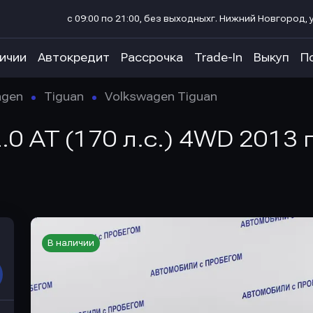
с 09:00 по 21:00, без выходных
г. Нижний Новгород, у
личии
Автокредит
Рассрочка
Trade-In
Выкуп
П
agen
Tiguan
Volkswagen Tiguan
.0 AT (170 л.с.) 4WD 2013 
В наличии