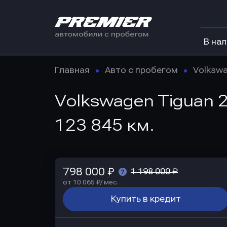
В на
Главная
Авто с пробегом
Volksw
Volkswagen Tiguan 2
123 845 км.
798 000 ₽
1 198 000 ₽
от 10 065 ₽/ мес.
Купить в кредит