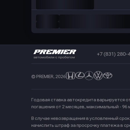
+7 (831) 280-
© PREMIER, 2026
Годовая ставка автокредита варьируется от
погашения от 2 месяцев, максимальный - 96
В случае невозвращения в условленный сро
начислить штраф за просрочку платежа в с