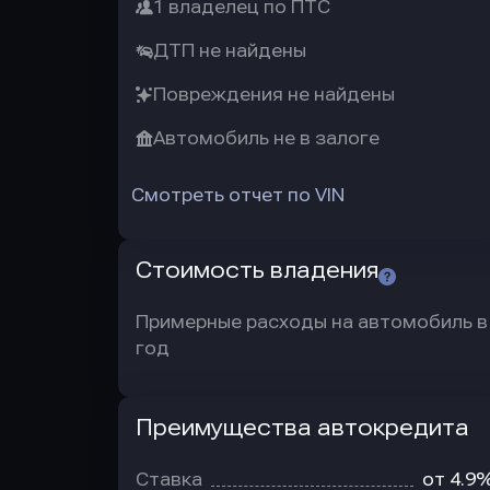
1 владелец по ПТС
ДТП не найдены
Повреждения не найдены
Автомобиль не в залоге
Смотреть отчет по VIN
Стоимость владения
Примерные расходы на автомобиль в
год
Преимущества автокредита
Преимущества
автокредита
Ставка
от 4.9