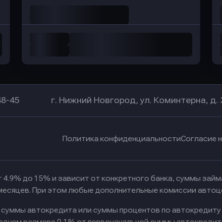
48-45
г. Нижний Новгород, ул. Коминтерна, д. 
Политика конфиденциальности
Согласие 
 4.9% до 15% и зависит от конкретного банка, суммы зай
 месяцев. При этом любые дополнительные комиссии автоц
к суммы автокредита или суммы процентов по автокредиту