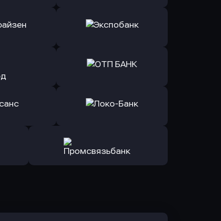
ь заявку
Оправить заявку
Б Банк
в ВТБ
ь заявку
Оправить заявку
йзен Банк
в Экспобанк
ь заявку
Оправить заявку
Авангард
в ОТП БАНК
ь заявку
Оправить заявку
санс Банк
в Локо-Банк
Оправить заявку
в Промсвязьбанк