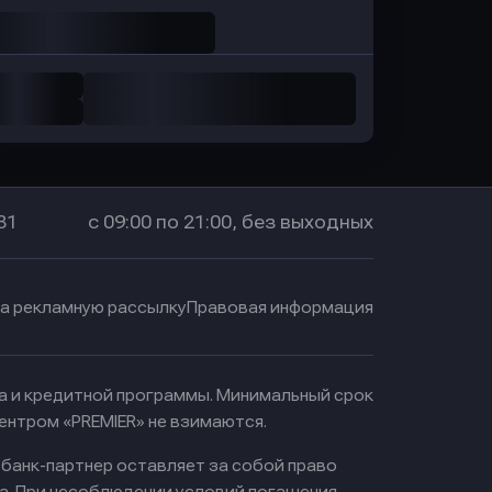
31
с 09:00 по 21:00, без выходных
на рекламную рассылку
Правовая информация
ма и кредитной программы. Минимальный срок
ентром «PREMIER» не взимаются.
 банк-партнер оставляет за собой право