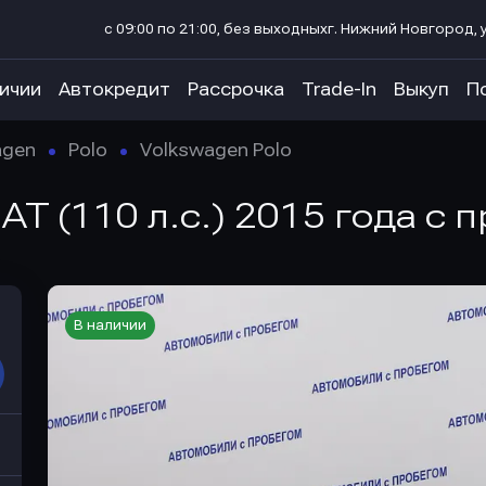
с 09:00 по 21:00, без выходных
г. Нижний Новгород, у
личии
Автокредит
Рассрочка
Trade-In
Выкуп
П
agen
Polo
Volkswagen Polo
 AT (110 л.с.) 2015 года с 
В наличии