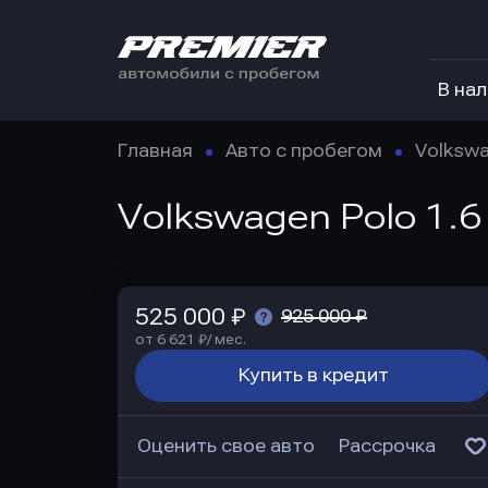
В на
Главная
Авто с пробегом
Volksw
Volkswagen Polo 1.6
525 000 ₽
925 000 ₽
от 6 621 ₽/ мес.
Купить в кредит
Оценить свое авто
Рассрочка