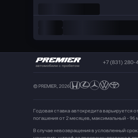
+7 (831) 280-
© PREMIER, 2026
Годовая ставка автокредита варьируется от
погашения от 2 месяцев, максимальный - 96
В случае невозвращения в условленный сро