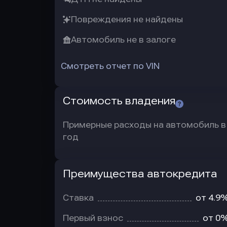
Повреждения не найдены
Автомобиль не в залоге
Смотреть отчет по VIN
Стоимость владения
Примерные расходы на автомобиль в
год
Преимущества автокредита
Преимущества
автокредита
Ставка
от 4.9
Первый взнос
от 0