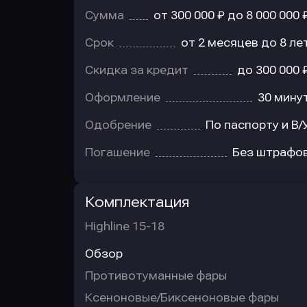
Сумма
от 300 000 ₽ до 8 000 000 
Срок
от 2 месяцев до 8 ле
Скидка за кредит
до 300 000 
Оформление
30 мину
Одобрение
По паспорту и В/
Погашение
Без штрафо
Комплектация
Highline 15-18
Обзор
Противотуманные фары
Ксеноновые/Биксеноновые фары