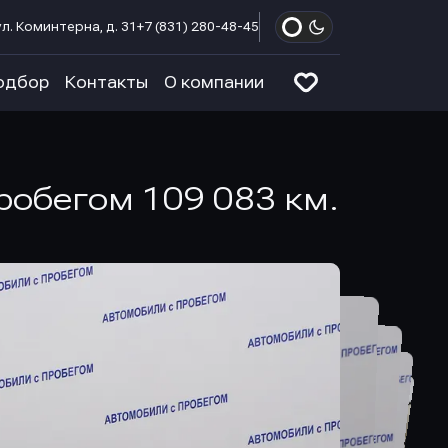
л. Коминтерна, д. 31
+7 (831) 280-48-45
одбор
Контакты
О компании
пробегом 109 083 км.