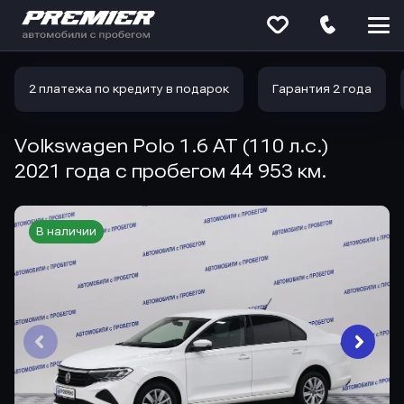
Меню
сайта
2 платежа по кредиту в подарок
Гарантия 2 года
Volkswagen Polo 1.6 AT (110 л.с.)
2021 года с пробегом 44 953 км.
В наличии