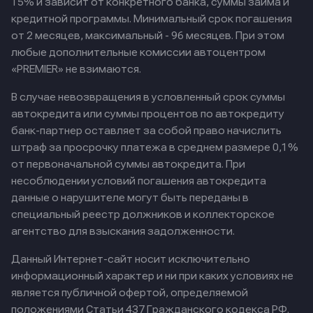
15% и зависит от конкретного банка, суммы займа и
кредитной программы. Минимальный срок погашения
от 2 месяцев, максимальный - 96 месяцев. При этом
любые дополнительные комиссии автоцентром
«PREMIER» не взимаются.
В случае невозвращения в условленный срок суммы
автокредита или суммы процентов по автокредиту
банк-партнер оставляет за собой право начислить
штраф за просрочку платежа в среднем размере 0,1%
от первоначальной суммы автокредита. При
несоблюдении условий погашения автокредита
данные о нарушителе могут быть переданы в
специальный реестр должников и коллекторское
агентство для взыскания задолженности.
Данный Интернет-сайт носит исключительно
информационный характер и ни при каких условиях не
является публичной офертой, определяемой
положениями Статьи 437 Гражданского кодекса РФ.