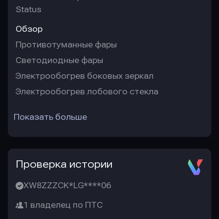
Status
Обзор
Противотуманные фары
Светодиодные фары
Электрообогрев боковых зеркал
Электрообогрев лобового стекла
Показать больше
Проверка истории
XW8ZZZCK*LG****06
1 владелец по ПТС