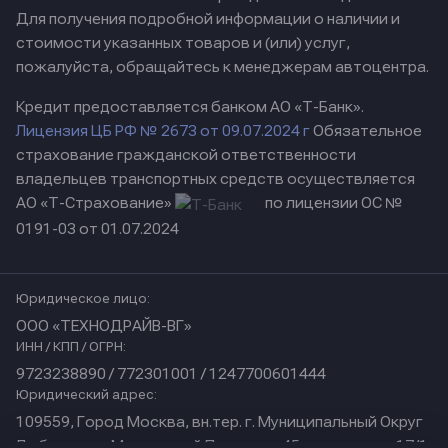
Для получения подробной информации о наличии и
стоимости указанных товаров и (или) услуг,
пожалуйста, обращайтесь к менеджерам автоцентра.
Кредит предоставляется банком АО «Т-Банк».
Лицензия ЦБ РФ № 2673 от 09.07.2024 г
Обязательное
страхование гражданской ответственности
владельцев транспортных средств осуществляется
АО «Т-Страхование»
по лицензии ОС №
0191-03 от 01.07.2024
Юридическое лицо:
ООО «ТЕХНОДРАЙВ-ВГ»
ИНН / КПП / ОГРН:
9723238890 / 772301001 / 1247700601444
Юридический адрес:
109559, Город Москва, вн.тер. г. Муниципальный Округ
Люблино, ул Марьинский Парк, дом 45, помещение 17/1