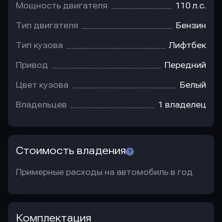
Мощность двигателя
110 л.с.
Тип двигателя
Бензин
Тип кузова
Лифтбек
Привод
Передний
Цвет кузова
Белый
Владельцев
1 владелец
Стоимость владения
Примерные расходы на автомобиль в год
Комплектация