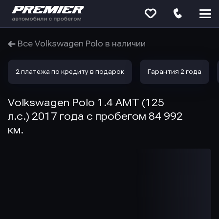
Меню
сайта
Все Volkswagen Polo в наличии
2 платежа по кредиту в подарок
Гарантия 2 года
Volkswagen Polo 1.4 AMT (125
л.с.) 2017 года с пробегом 84 992
км.