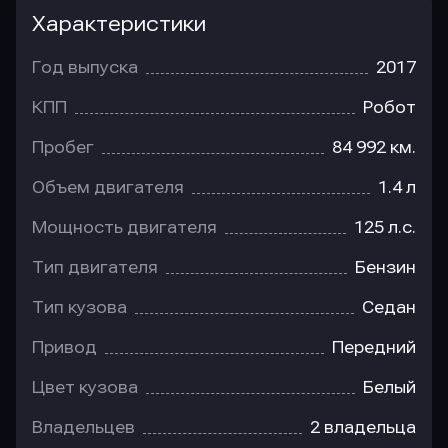
Характеристики
Год выпуска
2017
КПП
Робот
Пробег
84 992 км.
Объем двигателя
1.4 л
Мощность двигателя
125 л.с.
Тип двигателя
Бензин
Тип кузова
Седан
Привод
Передний
Цвет кузова
Белый
Владельцев
2 владельца