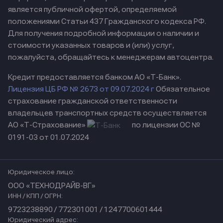
является публичной офертой, определяемой
положениями Статьи 437 Гражданского кодекса РФ.
Для получения подробной информации о наличии и
стоимости указанных товаров и (или) услуг,
пожалуйста, обращайтесь к менеджерам автоцентра.
Кредит предоставляется банком АО «Т-Банк».
Лицензия ЦБ РФ № 2673 от 09.07.2024 г
Обязательное
страхование гражданской ответственности
владельцев транспортных средств осуществляется
АО «Т-Страхование»
по лицензии ОС №
0191-03 от 01.07.2024
Юридическое лицо:
ООО «ТЕХНОДРАЙВ-ВГ»
ИНН / КПП / ОГРН:
9723238890 / 772301001 / 1247700601444
Юридический адрес: