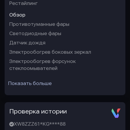
Рестайлинг
Обзор
Противотуманные фары
Светодиодные фары
Датчик дождя
Электрообогрев боковых зеркал
Электрообогрев форсунок
стеклоомывателей
Показать больше
Проверка истории
XW8ZZZ61*KG****88