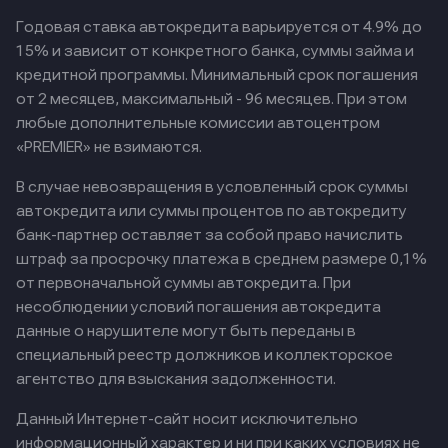
Годовая ставка автокредита варьируется от 4.9% до
15% и зависит от конкретного банка, суммы займа и
кредитной программы. Минимальный срок погашения
от 2 месяцев, максимальный - 96 месяцев. При этом
любые дополнительные комиссии автоцентром
«PREMIER» не взимаются.
В случае невозвращения в условленный срок суммы
автокредита или суммы процентов по автокредиту
банк-партнер оставляет за собой право начислить
штраф за просрочку платежа в среднем размере 0,1%
от первоначальной суммы автокредита. При
несоблюдении условий погашения автокредита
данные о нарушителе могут быть переданы в
специальный реестр должников и коллекторское
агентство для взыскания задолженности.
Данный Интернет-сайт носит исключительно
информационный характер и ни при каких условиях не