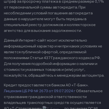
штраф за просрочку платежа в среднем размере 0,1%
от первоначальной суммы автокредита. При
несоблюдении условий погашения автокредита
данные о нарушителе могут быть переданы в
специальный реестр должников и коллекторское
агентство для взыскания задолженности.
Данный Интернет-сайт носит исключительно
информационный характер и ни при каких условиях не
является публичной офертой, определяемой
положениями Статьи 437 Гражданского кодекса РФ.
Для получения подробной информации о наличии и
стоимости указанных товаров и (или) услуг,
пожалуйста, обращайтесь к менеджерам автоцентра.
Кредит предоставляется банком АО «Т-Банк».
Лицензия ЦБ РФ № 2673 от 09.07.2024 г
Обязательное
страхование гражданской ответственности
владельцев транспортных средств осуществляется
АО «Т-Страхование»
по лицензии ОС №