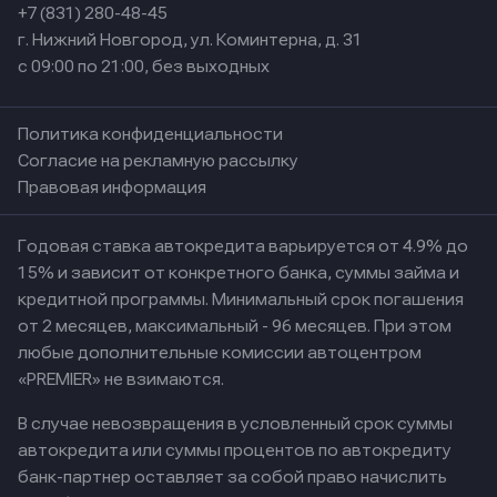
+7 (831) 280-48-45
г. Нижний Новгород, ул. Коминтерна, д. 31
с 09:00 по 21:00, без выходных
Политика конфиденциальности
Согласие на рекламную рассылку
Правовая информация
Годовая ставка автокредита варьируется от 4.9% до
15% и зависит от конкретного банка, суммы займа и
кредитной программы. Минимальный срок погашения
от 2 месяцев, максимальный - 96 месяцев. При этом
любые дополнительные комиссии автоцентром
«PREMIER» не взимаются.
В случае невозвращения в условленный срок суммы
автокредита или суммы процентов по автокредиту
банк-партнер оставляет за собой право начислить