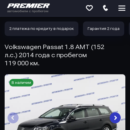
Меню
сайта
2 платежа по кредиту в подарок
Гарантия 2 года
Volkswagen Passat 1.8 AMT (152
л.с.) 2014 года с пробегом
119 000 км.
В наличии