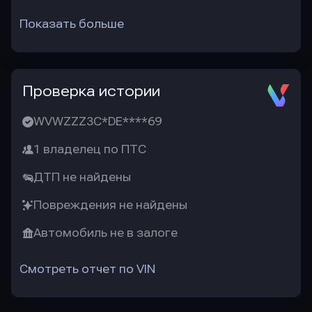
Показать больше
Проверка истории
WVWZZZ3C*DE****69
1 владелец по ПТС
ДТП не найдены
Повреждения не найдены
Автомобиль не в залоге
Смотреть отчет по VIN