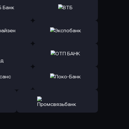
ь заявку
Оправить заявку
Б Банк
в ВТБ
ь заявку
Оправить заявку
йзен Банк
в Экспобанк
ь заявку
Оправить заявку
Авангард
в ОТП БАНК
ь заявку
Оправить заявку
санс Банк
в Локо-Банк
Оправить заявку
в Промсвязьбанк