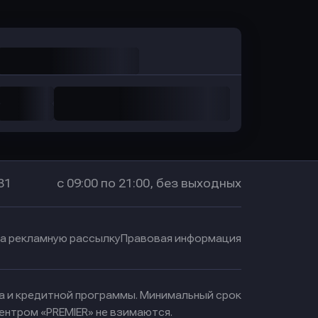
31
с 09:00 по 21:00, без выходных
на рекламную рассылку
Правовая информация
ма и кредитной программы. Минимальный срок
ентром «PREMIER» не взимаются.