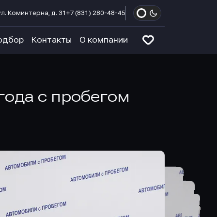
л. Коминтерна, д. 31
+7 (831) 280-48-45
одбор
Контакты
О компании
 года с пробегом