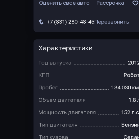
Оценить свое авто
Рассрочка
+7 (831) 280-48-45
Перезвонить
Характеристики
Год выпуска
201
КПП
Робо
Пробег
134 030 км
Объем двигателя
1.8 
Мощность двигателя
152 л.с
Тип двигателя
Бензи
Тип кузова
Седа