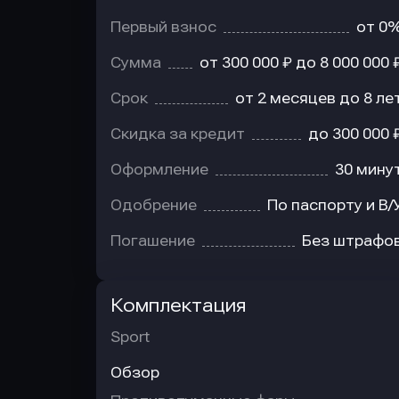
Первый взнос
от 0
Сумма
от 300 000 ₽ до 8 000 000 
Срок
от 2 месяцев до 8 ле
Скидка за кредит
до 300 000 
Оформление
30 мину
Одобрение
По паспорту и В/
Погашение
Без штрафо
Комплектация
Sport
Обзор