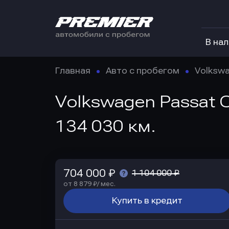
В на
Главная
Авто с пробегом
Volksw
Volkswagen Passat C
134 030 км.
704 000 ₽
1 104 000 ₽
от 8 879 ₽/ мес.
Купить в кредит