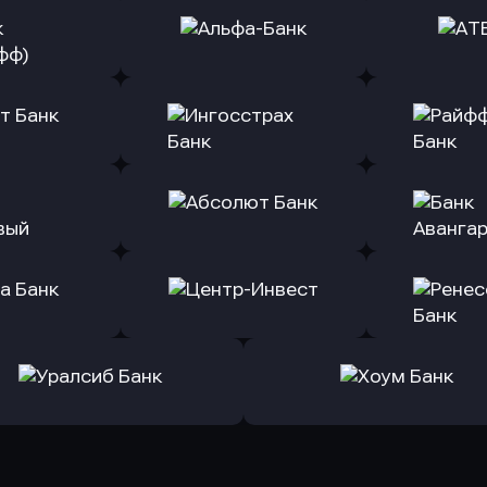
ь заявку
Оправить заявку
Оправит
(Тинькофф)
в Альфа-Банк
в АТ
ь заявку
Оправить заявку
Оправит
т Банк
в Ингосстрах Банк
в Райффа
ь заявку
Оправить заявку
Оправит
ранжевый
в Абсолют Банк
в Банк 
ь заявку
Оправить заявку
Оправит
а Банк
в Центр-Инвест
в Ренес
Оправить заявку
Оправить заявку
в Уралсиб Банк
в Хоум Банк