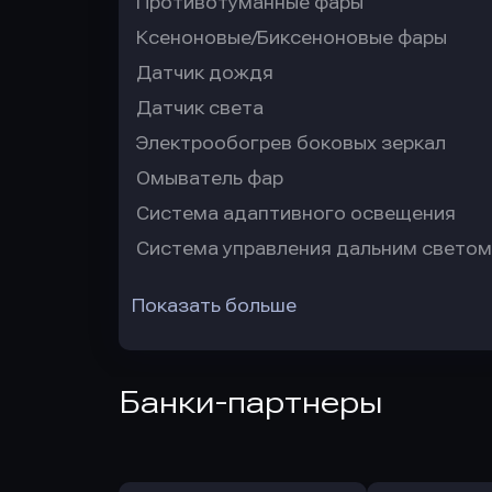
Противотуманные фары
Ксеноновые/Биксеноновые фары
Датчик дождя
Датчик света
Электрообогрев боковых зеркал
Омыватель фар
Система адаптивного освещения
Система управления дальним светом
Показать больше
Банки-партнеры