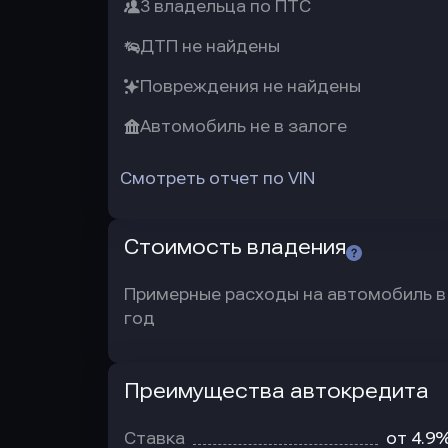
3 владельца по ПТС
ДТП не найдены
Повреждения не найдены
Автомобиль не в залоге
Смотреть отчет по VIN
Стоимость владения
Примерные расходы на автомобиль в
год
Преимущества автокредита
Преимущества
автокредита
Ставка
от 4.9