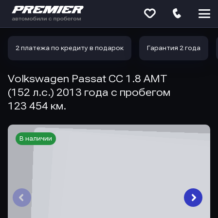
Меню
сайта
2 платежа по кредиту в подарок
Гарантия 2 года
Volkswagen Passat CC 1.8 AMT
(152 л.с.) 2013 года с пробегом
123 454 км.
В наличии