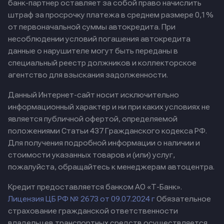
банк-партнер оставляет за собой право начислить
штраф за просрочку платежа в среднем размере 0,1%
от первоначальной суммы автокредита. При
несоблюдении условий погашения автокредита
данные о нарушителе могут быть переданы в
специальный реестр должников и коллекторское
агентство для взыскания задолженности.
Данный Интернет-сайт носит исключительно
информационный характер и ни при каких условиях не
является публичной офертой, определяемой
положениями Статьи 437 Гражданского кодекса РФ.
Для получения подробной информации о наличии и
стоимости указанных товаров и (или) услуг,
пожалуйста, обращайтесь к менеджерам автоцентра.
Кредит предоставляется банком АО «Т-Банк».
Лицензия ЦБ РФ № 2673 от 09.07.2024 г
Обязательное
страхование гражданской ответственности
владельцев транспортных средств осуществляется