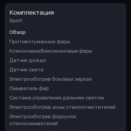
Комплектация
Sport
Обзор
Противотуманные фары
Ксеноновые/Биксеноновые фары
Датчик дождя
Датчик света
Электрообогрев боковых зеркал
Омыватель фар
Система управления дальним светом
Электрообогрев зоны стеклоочистителей
Электрообогрев форсунок
стеклоомывателей