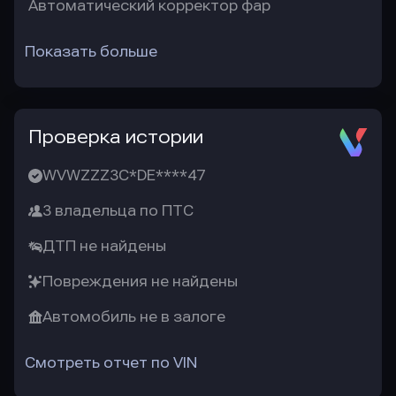
Автоматический корректор фар
Показать больше
Проверка истории
WVWZZZ3C*DE****47
3 владельца по ПТС
ДТП не найдены
Повреждения не найдены
Автомобиль не в залоге
Смотреть отчет по VIN