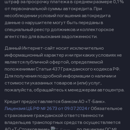
штраф за просрочку платежа в среднем размере 0,1%
от первоначальной суммы автокредита. При
несоблюдении условий погашения автокредита
данные о нарушителе могут быть переданы в
специальный реестр должников и коллекторское
агентство для взыскания задолженности.
Данный Интернет-сайт носит исключительно
информационный характер и ни при каких условиях не
является публичной офертой, определяемой
положениями Статьи 437 Гражданского кодекса РФ.
Для получения подробной информации о наличии и
стоимости указанных товаров и (или) услуг,
пожалуйста, обращайтесь к менеджерам автоцентра.
Кредит предоставляется банком АО «Т-Банк».
Лицензия ЦБ РФ № 2673 от 09.07.2024 г
Обязательное
страхование гражданской ответственности
владельцев транспортных средств осуществляется
АО «Т-Страхование»
по лицензии ОС №