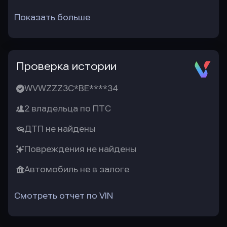
Показать больше
Проверка истории
WVWZZZ3C*BE****34
2 владельца по ПТС
ДТП не найдены
Повреждения не найдены
Автомобиль не в залоге
Смотреть отчет по VIN