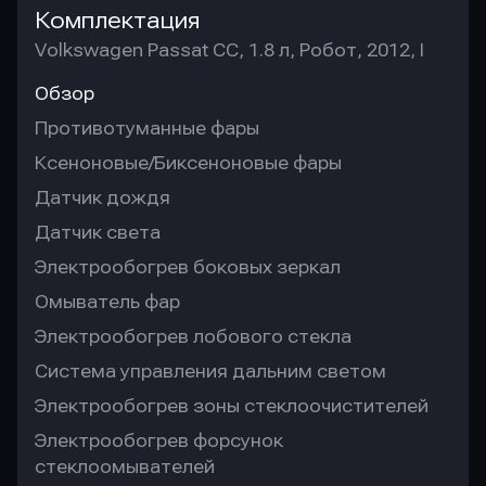
Комплектация
Volkswagen Passat CC, 1.8 л, Робот, 2012, I
Обзор
Противотуманные фары
Ксеноновые/Биксеноновые фары
Датчик дождя
Датчик света
Электрообогрев боковых зеркал
Омыватель фар
Электрообогрев лобового стекла
Система управления дальним светом
Электрообогрев зоны стеклоочистителей
Электрообогрев форсунок
стеклоомывателей