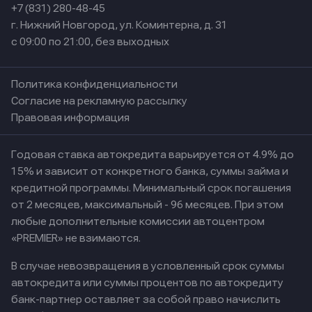
+7 (831) 280-48-45
г. Нижний Новгород, ул. Коминтерна, д. 31
с 09:00 по 21:00, без выходных
Политика конфиденциальности
Согласие на рекламную рассылку
Правовая информация
Годовая ставка автокредита варьируется от 4.9% до
15% и зависит от конкретного банка, суммы займа и
кредитной программы. Минимальный срок погашения
от 2 месяцев, максимальный - 96 месяцев. При этом
любые дополнительные комиссии автоцентром
«PREMIER» не взимаются.
В случае невозвращения в условленный срок суммы
автокредита или суммы процентов по автокредиту
банк-партнер оставляет за собой право начислить