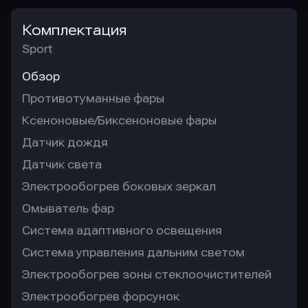
Комплектация
Sport
Обзор
Противотуманные фары
Ксеноновые/Биксеноновые фары
Датчик дождя
Датчик света
Электрообогрев боковых зеркал
Омыватель фар
Система адаптивного освещения
Система управления дальним светом
Электрообогрев зоны стеклоочистителей
Электрообогрев форсунок