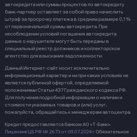
автокредита или суммы процентов по автокредиту
банк-партнер оставляет за собой право начислить
штраф за просрочку платежа в среднем размере 0,1%
от первоначальной суммы автокредита. При
несоблюдении условий погашения автокредита
данные о нарушителе могут быть переданы в
специальный реестр должников и коллекторское
агентство для взыскания задолженности.
Данный Интернет-сайт носит исключительно
информационный характер и ни при каких условиях не
является публичной офертой, определяемой
положениями Статьи 437 Гражданского кодекса РФ.
Для получения подробной информации о наличии и
стоимости указанных товаров и (или) услуг,
пожалуйста, обращайтесь к менеджерам автоцентра.
Кредит предоставляется банком АО «Т-Банк».
Лицензия ЦБ РФ № 2673 от 09.07.2024 г
Обязательное