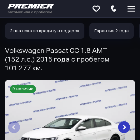
Меню
сайта
2 платежа по кредиту в подарок
Гарантия 2 года
Volkswagen Passat CC 1.8 AMT
(152 л.с.) 2015 года с пробегом
101 277 км.
В наличии