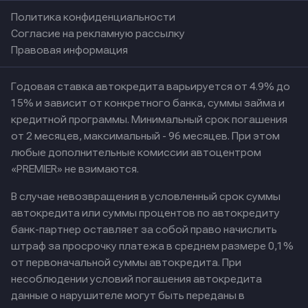
Политика конфиденциальности
Согласие на рекламную рассылку
Правовая информация
Годовая ставка автокредита варьируется от 4.9% до
15% и зависит от конкретного банка, суммы займа и
кредитной программы. Минимальный срок погашения
от 2 месяцев, максимальный - 96 месяцев. При этом
любые дополнительные комиссии автоцентром
«PREMIER» не взимаются.
В случае невозвращения в условленный срок суммы
автокредита или суммы процентов по автокредиту
банк-партнер оставляет за собой право начислить
штраф за просрочку платежа в среднем размере 0,1%
от первоначальной суммы автокредита. При
несоблюдении условий погашения автокредита
данные о нарушителе могут быть переданы в