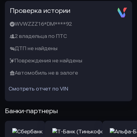
Проверка истории
WVWZZZ16*DM****92
2 владельца по ПТС
ДТП не найдены
Повреждения не найдены
Автомобиль не в залоге
Смотреть отчет по VIN
Банки-партнеры