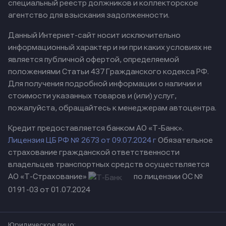
специальный реестр должников и коллекторское
агентство для взыскания задолженности.
Данный Интернет-сайт носит исключительно
информационный характер и ни при каких условиях не
является публичной офертой, определяемой
положениями Статьи 437 Гражданского кодекса РФ.
Для получения подробной информации о наличии и
стоимости указанных товаров и (или) услуг,
пожалуйста, обращайтесь к менеджерам автоцентра.
Кредит предоставляется банком АО «Т-Банк».
Лицензия ЦБ РФ № 2673 от 09.07.2024 г
Обязательное
страхование гражданской ответственности
владельцев транспортных средств осуществляется
АО «Т-Страхование»
по лицензии ОС №
0191-03 от 01.07.2024
Юридическое лицо: