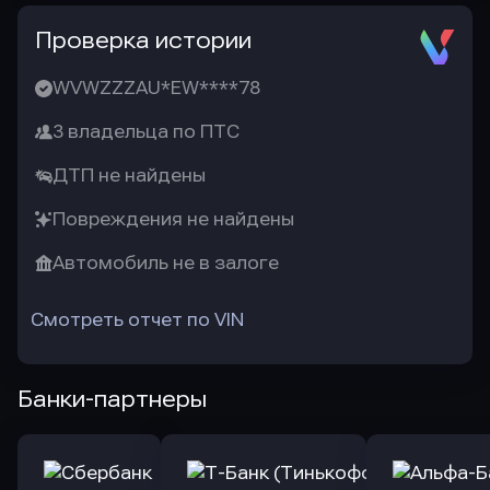
Проверка истории
WVWZZZAU*EW****78
3 владельца по ПТС
ДТП не найдены
Повреждения не найдены
Автомобиль не в залоге
Смотреть отчет по VIN
Банки-партнеры