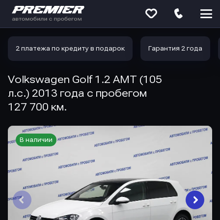
Меню
сайта
2 платежа по кредиту в подарок
Гарантия 2 года
Volkswagen Golf 1.2 AMT (105
л.с.) 2013 года с пробегом
127 700 км.
В наличии