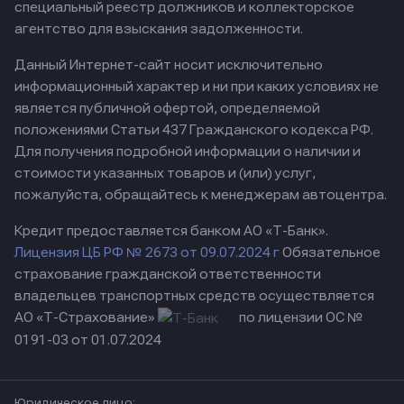
специальный реестр должников и коллекторское
агентство для взыскания задолженности.
Данный Интернет-сайт носит исключительно
информационный характер и ни при каких условиях не
является публичной офертой, определяемой
положениями Статьи 437 Гражданского кодекса РФ.
Для получения подробной информации о наличии и
стоимости указанных товаров и (или) услуг,
пожалуйста, обращайтесь к менеджерам автоцентра.
Кредит предоставляется банком АО «Т-Банк».
Лицензия ЦБ РФ № 2673 от 09.07.2024 г
Обязательное
страхование гражданской ответственности
владельцев транспортных средств осуществляется
АО «Т-Страхование»
по лицензии ОС №
0191-03 от 01.07.2024
Юридическое лицо: