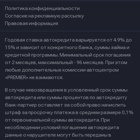
Политика конфиденциальности
Согласие на рекламную рассылку
Правовая информация
Годовая ставка автокредита варьируется от 4.9% до
15% и зависит от конкретного банка, суммы займа и
кредитной программы. Минимальный срок погашения
от 2 месяцев, максимальный - 96 месяцев. При этом
любые дополнительные комиссии автоцентром
«PREMIER» не взимаются.
В случае невозвращения в условленный срок суммы
автокредита или суммы процентов по автокредиту
банк-партнер оставляет за собой право начислить
штраф за просрочку платежа в среднем размере 0,1%
от первоначальной суммы автокредита. При
несоблюдении условий погашения автокредита
данные о нарушителе могут быть переданы в