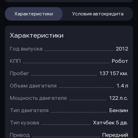
Характеристики
Условия автокредита
Характеристики
Год выпуска
2012
КПП
Робот
Пробег
137 157 км.
Объем двигателя
1.4 л
Мощность двигателя
122 л.с.
Тип двигателя
Бензин
Тип кузова
Хэтчбек 5 дв.
Привод
Передний