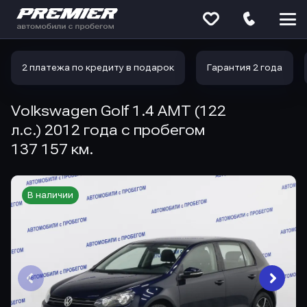
Меню
сайта
2 платежа по кредиту в подарок
Гарантия 2 года
Volkswagen Golf 1.4 AMT (122
л.с.) 2012 года с пробегом
137 157 км.
В наличии