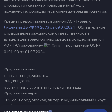
стоимости указанных товаров и (или) услуг,
пожалуйста, обращайтесь к менеджерам автоцентра.
Кредит предоставляется банком АО «Т-Банк».
Лицензия ЦБ РФ № 2673 от 09.07.2024 г
Обязательное
страхование гражданской ответственности
владельцев транспортных средств осуществляется
АО «Т-Страхование»
по лицензии ОС №
0191-03 от 01.07.2024
Юридическое лицо:
ООО «ТЕХНОДРАЙВ-ВГ»
ИНН / КПП / ОГРН:
9723238890 / 772301001 / 1247700601444
Юридический адрес:
109559, Город Москва, вн.тер. г. Муниципальный Округ
Люблино, ул Марьинский Парк, дом 45, помещение 17/1
Физический адрес: