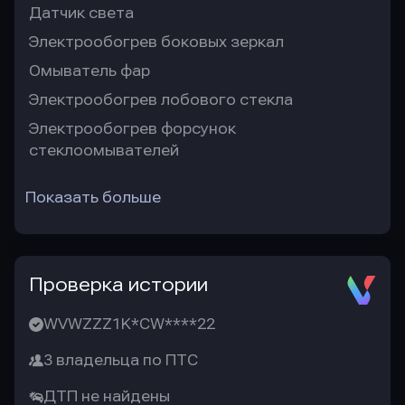
Датчик света
Электрообогрев боковых зеркал
Омыватель фар
Электрообогрев лобового стекла
Электрообогрев форсунок
стеклоомывателей
Показать больше
Проверка истории
WVWZZZ1K*CW****22
3 владельца по ПТС
ДТП не найдены