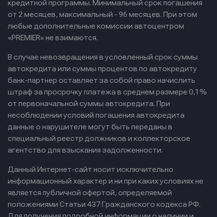
кредитной программы. Минимальный срок погашения
от 2 месяцев, максимальный - 96 месяцев. При этом
любые дополнительные комиссии автоцентром
«PREMIER» не взимаются.
В случае невозвращения в условленный срок суммы
автокредита или суммы процентов по автокредиту
банк-партнер оставляет за собой право начислить
штраф за просрочку платежа в среднем размере 0,1%
от первоначальной суммы автокредита. При
несоблюдении условий погашения автокредита
данные о нарушителе могут быть переданы в
специальный реестр должников и коллекторское
агентство для взыскания задолженности.
Данный Интернет-сайт носит исключительно
информационный характер и ни при каких условиях не
является публичной офертой, определяемой
положениями Статьи 437 Гражданского кодекса РФ.
Для получения подробной информации о наличии и