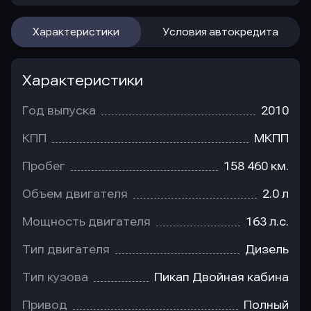
Характеристики
Условия автокредита
Характеристики
Год выпуска
2010
КПП
МКПП
Пробег
158 460 км.
Объем двигателя
2.0 л
Мощность двигателя
163 л.с.
Тип двигателя
Дизель
Тип кузова
Пикап Двойная кабина
Привод
Полный