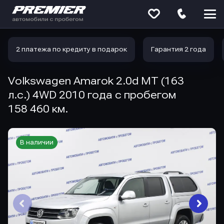
Меню
сайта
2 платежа по кредиту в подарок
Гарантия 2 года
Volkswagen Amarok 2.0d MT (163
л.с.) 4WD 2010 года с пробегом
158 460 км.
В наличии