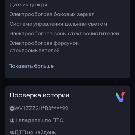
Датчик дождя
Электрообогрев боковых зеркал
Система управления дальним светом
Электрообогрев зоны стеклоочистителей
Электрообогрев форсунок
стеклоомывателей
Показать больше
Проверка истории
WV1ZZZ2H*B8****99
1 владелец по ПТС
ДТП не найдены