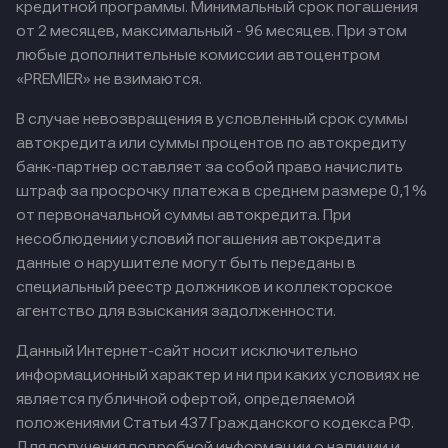
кредитной программы. Минимальный срок погашения
от 2 месяцев, максимальный - 96 месяцев. При этом
любые дополнительные комиссии автоцентром
«PREMIER» не взимаются.
В случае невозвращения в условленный срок суммы
автокредита или суммы процентов по автокредиту
банк-партнер оставляет за собой право начислить
штраф за просрочку платежа в среднем размере 0,1%
от первоначальной суммы автокредита. При
несоблюдении условий погашения автокредита
данные о нарушителе могут быть переданы в
специальный реестр должников и коллекторское
агентство для взыскания задолженности.
Данный Интернет-сайт носит исключительно
информационный характер и ни при каких условиях не
является публичной офертой, определяемой
положениями Статьи 437 Гражданского кодекса РФ.
Для получения подробной информации о наличии и