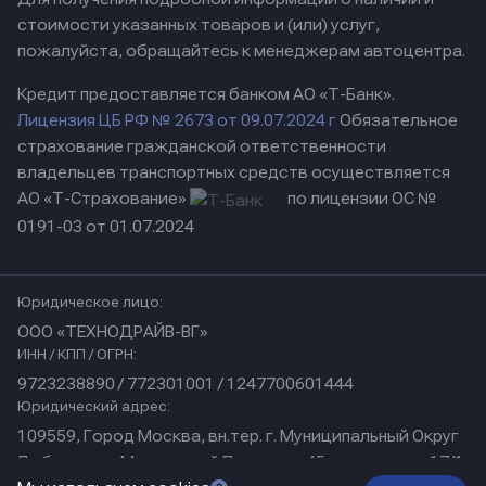
стоимости указанных товаров и (или) услуг,
пожалуйста, обращайтесь к менеджерам автоцентра.
Кредит предоставляется банком АО «Т-Банк».
Лицензия ЦБ РФ № 2673 от 09.07.2024 г
Обязательное
страхование гражданской ответственности
владельцев транспортных средств осуществляется
АО «Т-Страхование»
по лицензии ОС №
0191-03 от 01.07.2024
Юридическое лицо:
ООО «ТЕХНОДРАЙВ-ВГ»
ИНН / КПП / ОГРН:
9723238890 / 772301001 / 1247700601444
Юридический адрес:
109559, Город Москва, вн.тер. г. Муниципальный Округ
Люблино, ул Марьинский Парк, дом 45, помещение 17/1
Физический адрес: