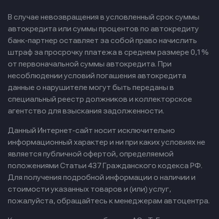
В случае невозвращения в условленный срок суммы
автокредита или суммы процентов по автокредиту
банк-партнер оставляет за собой право начислить
штраф за просрочку платежа в среднем размере 0,1%
от первоначальной суммы автокредита. При
несоблюдении условий погашения автокредита
данные о нарушителе могут быть переданы в
специальный реестр должников и коллекторское
агентство для взыскания задолженности.
Данный Интернет-сайт носит исключительно
информационный характер и ни при каких условиях не
является публичной офертой, определяемой
положениями Статьи 437 Гражданского кодекса РФ.
Для получения подробной информации о наличии и
стоимости указанных товаров и (или) услуг,
пожалуйста, обращайтесь к менеджерам автоцентра.