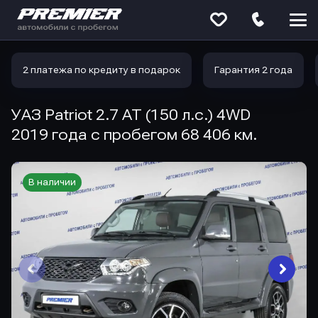
Меню
сайта
2 платежа по кредиту в подарок
Гарантия 2 года
УАЗ Patriot 2.7 AT (150 л.с.) 4WD
2019 года с пробегом 68 406 км.
В наличии