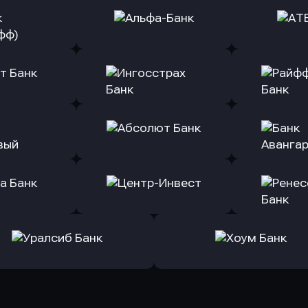
ь заявку
Оправить заявку
Оправит
(Тинькофф)
в Альфа-Банк
в АТ
ь заявку
Оправить заявку
Оправит
т Банк
в Ингосстрах Банк
в Райффа
ь заявку
Оправить заявку
Оправит
ранжевый
в Абсолют Банк
в Банк 
ь заявку
Оправить заявку
Оправит
а Банк
в Центр-Инвест
в Ренес
Оправить заявку
Оправить заявку
в Уралсиб Банк
в Хоум Банк