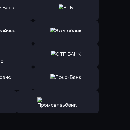
ь заявку
Оправить заявку
Б Банк
в ВТБ
ь заявку
Оправить заявку
йзен Банк
в Экспобанк
ь заявку
Оправить заявку
Авангард
в ОТП БАНК
ь заявку
Оправить заявку
санс Банк
в Локо-Банк
Оправить заявку
в Промсвязьбанк