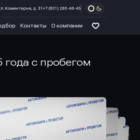
л. Коминтерна, д. 31
+7 (831) 280-48-45
одбор
Контакты
О компании
5 года с пробегом