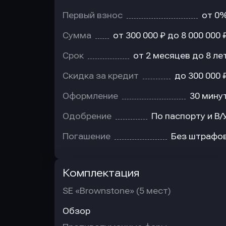
Первый взнос
от 0
Сумма
от 300 000 ₽ до 8 000 000 
Срок
от 2 месяцев до 8 ле
Скидка за кредит
до 300 000 
Оформление
30 мину
Одобрение
По паспорту и В/
Погашение
Без штрафо
Комплектация
SE «Brownstone» (5 мест)
Обзор