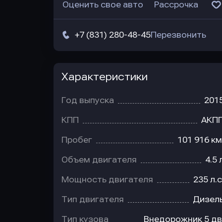
Оценить свое авто
Рассрочка
+7 (831) 280-48-45
Перезвонить
Характеристики
Год выпуска
201
КПП
АКП
Пробег
101 916 км
Объем двигателя
4.5 
Мощность двигателя
235 л.с
Тип двигателя
Дизел
Тип кузова
Внедорожник 5 дв