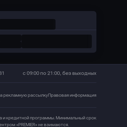
31
с 09:00 по 21:00, без выходных
на рекламную рассылку
Правовая информация
ма и кредитной программы. Минимальный срок
ентром «PREMIER» не взимаются.