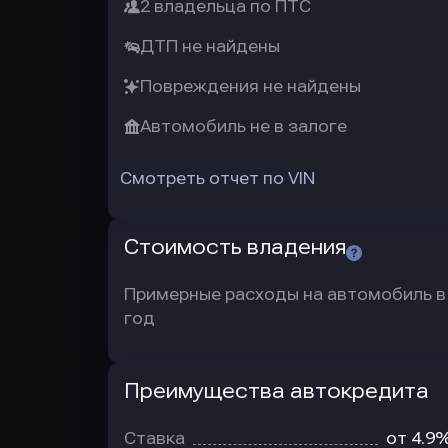
2 владельца по ПТС
ДТП не найдены
Повреждения не найдены
Автомобиль не в залоге
Смотреть отчет по VIN
Стоимость владения
Примерные расходы на автомобиль в
год
Преимущества автокредита
Преимущества
автокредита
Ставка
от 4.9