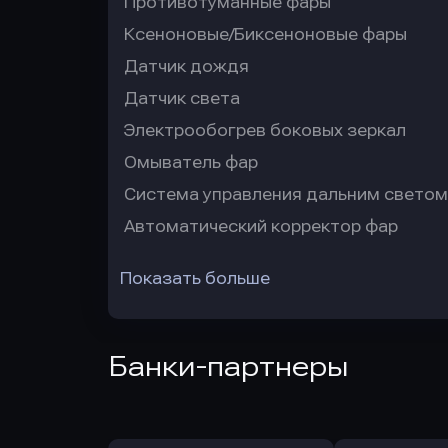
Противотуманные фары
Ксеноновые/Биксеноновые фары
Датчик дождя
Датчик света
Электрообогрев боковых зеркал
Омыватель фар
Система управления дальним светом
Автоматический корректор фар
Показать больше
Банки-партнеры