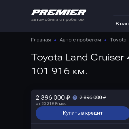
В на
Главная
Авто с пробегом
Toyota
Toyota Land Cruiser
101 916 км.
2 396 000 ₽
2 896 000 ₽
от 30 219 ₽/ мес.
Купить в кредит