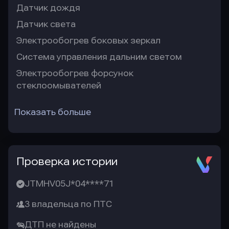
Датчик дождя
Датчик света
Электрообогрев боковых зеркал
Система управления дальним светом
Электрообогрев форсунок
стеклоомывателей
Показать больше
Проверка истории
JTMHV05J*04****71
3 владельца по ПТС
ДТП не найдены