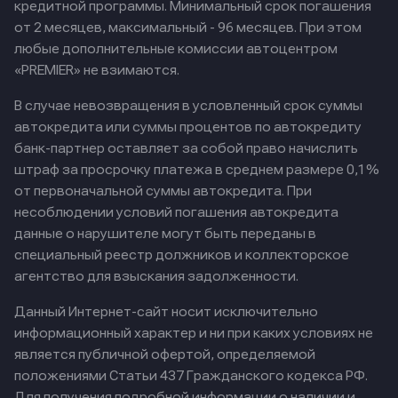
кредитной программы. Минимальный срок погашения
от 2 месяцев, максимальный - 96 месяцев. При этом
любые дополнительные комиссии автоцентром
«PREMIER» не взимаются.
В случае невозвращения в условленный срок суммы
автокредита или суммы процентов по автокредиту
банк-партнер оставляет за собой право начислить
штраф за просрочку платежа в среднем размере 0,1%
от первоначальной суммы автокредита. При
несоблюдении условий погашения автокредита
данные о нарушителе могут быть переданы в
специальный реестр должников и коллекторское
агентство для взыскания задолженности.
Данный Интернет-сайт носит исключительно
информационный характер и ни при каких условиях не
является публичной офертой, определяемой
положениями Статьи 437 Гражданского кодекса РФ.
Для получения подробной информации о наличии и