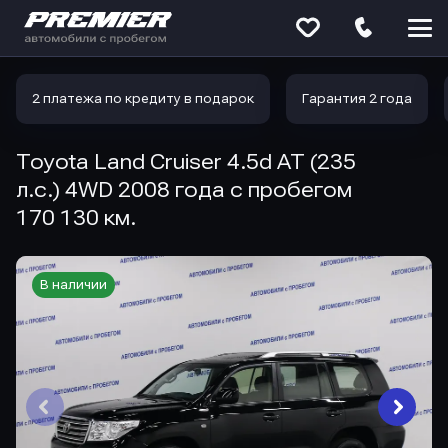
Меню
сайта
2 платежа по кредиту в подарок
Гарантия 2 года
Toyota Land Cruiser 4.5d AT (235
л.с.) 4WD 2008 года с пробегом
170 130 км.
В наличии