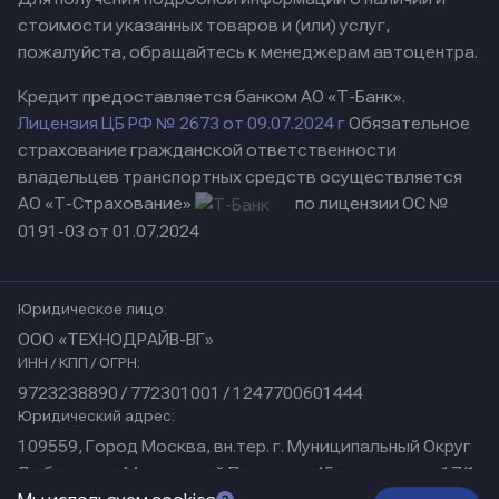
стоимости указанных товаров и (или) услуг,
пожалуйста, обращайтесь к менеджерам автоцентра.
Кредит предоставляется банком АО «Т-Банк».
Лицензия ЦБ РФ № 2673 от 09.07.2024 г
Обязательное
страхование гражданской ответственности
владельцев транспортных средств осуществляется
АО «Т-Страхование»
по лицензии ОС №
0191-03 от 01.07.2024
Юридическое лицо:
ООО «ТЕХНОДРАЙВ-ВГ»
ИНН / КПП / ОГРН:
9723238890 / 772301001 / 1247700601444
Юридический адрес:
109559, Город Москва, вн.тер. г. Муниципальный Округ
Люблино, ул Марьинский Парк, дом 45, помещение 17/1
Физический адрес: