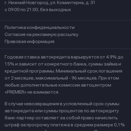
г. Нижний Новгород, ул. Коминтерна, д. 31
с 09:00 по 21:00, без выходных
Политика конфиденциальности
Согласие на рекламную рассылку
Правовая информация
Годовая ставка автокредита варьируется от 4.9% до
15% и зависит от конкретного банка, суммы займа и
кредитной программы. Минимальный срок погашения
от 2 месяцев, максимальный - 96 месяцев. При этом
любые дополнительные комиссии автоцентром
«PREMIER» не взимаются.
В случае невозвращения в условленный срок суммы
автокредита или суммы процентов по автокредиту
банк-партнер оставляет за собой право начислить
штраф за просрочку платежа в среднем размере 0,1%