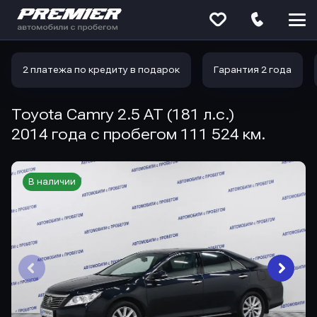
Меню
сайта
2 платежа по кредиту в подарок
Гарантия 2 года
Toyota Camry 2.5 AT (181 л.с.)
2014 года с пробегом 111 524 км.
В наличии