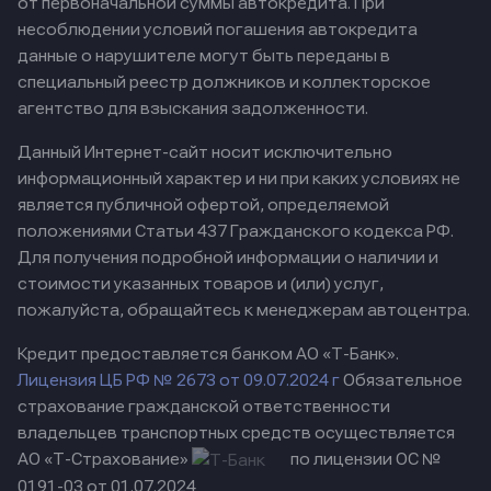
от первоначальной суммы автокредита. При
несоблюдении условий погашения автокредита
данные о нарушителе могут быть переданы в
специальный реестр должников и коллекторское
агентство для взыскания задолженности.
Данный Интернет-сайт носит исключительно
информационный характер и ни при каких условиях не
является публичной офертой, определяемой
положениями Статьи 437 Гражданского кодекса РФ.
Для получения подробной информации о наличии и
стоимости указанных товаров и (или) услуг,
пожалуйста, обращайтесь к менеджерам автоцентра.
Кредит предоставляется банком АО «Т-Банк».
Лицензия ЦБ РФ № 2673 от 09.07.2024 г
Обязательное
страхование гражданской ответственности
владельцев транспортных средств осуществляется
АО «Т-Страхование»
по лицензии ОС №
0191-03 от 01.07.2024