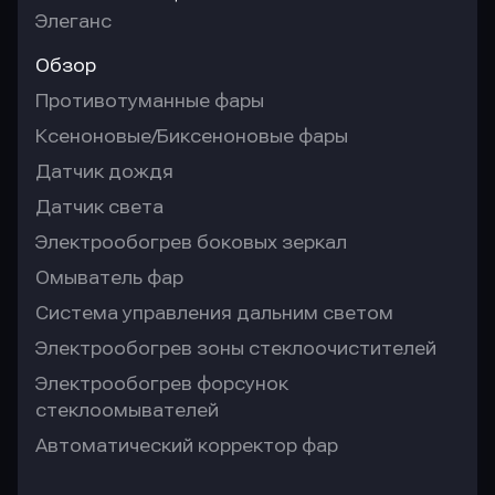
Элеганс
Обзор
Противотуманные фары
Ксеноновые/Биксеноновые фары
Датчик дождя
Датчик света
Электрообогрев боковых зеркал
Омыватель фар
Система управления дальним светом
Электрообогрев зоны стеклоочистителей
Электрообогрев форсунок
стеклоомывателей
Автоматический корректор фар