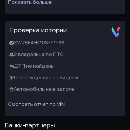
Показать больше
Проверка истории
XW7BF4FK*0S****88
2 владельца по ПТС
ДТП не найдены
Повреждения не найдены
Автомобиль не в залоге
Смотреть отчет по VIN
Банки-партнеры