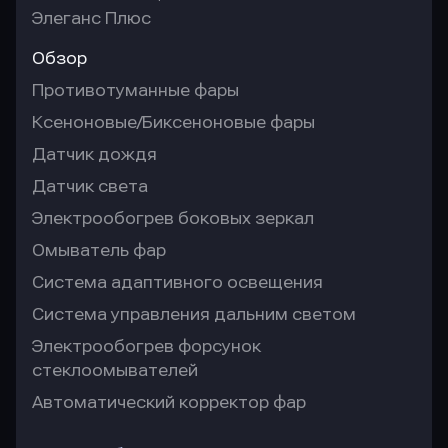
Элеганс Плюс
Обзор
Противотуманные фары
Ксеноновые/Биксеноновые фары
Датчик дождя
Датчик света
Электрообогрев боковых зеркал
Омыватель фар
Система адаптивного освещения
Система управления дальним светом
Электрообогрев форсунок
стеклоомывателей
Автоматический корректор фар