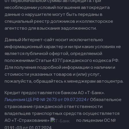
от первоначальной суммы автокредита. При
несоблюдении условий погашения автокредита
данные о нарушителе могут быть переданы в
специальный реестр должников и коллекторское
агентство для взыскания задолженности.
Данный Интернет-сайт носит исключительно
информационный характер и ни при каких условиях не
является публичной офертой, определяемой
положениями Статьи 437 Гражданского кодекса РФ.
Для получения подробной информации о наличии и
стоимости указанных товаров и (или) услуг,
пожалуйста, обращайтесь к менеджерам автоцентра.
Кредит предоставляется банком АО «Т-Банк».
Лицензия ЦБ РФ № 2673 от 09.07.2024 г
Обязательное
страхование гражданской ответственности
владельцев транспортных средств осуществляется
АО «Т-Страхование»
по лицензии ОС №
0191-03 от 01.07.2024