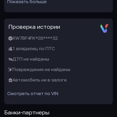
Показать больше
Проверка истории
XW7BF4FK*0S****32
1 владелец по ПТС
ДТП не найдены
Повреждения не найдены
Автомобиль не в залоге
Смотреть отчет по VIN
Банки-партнеры