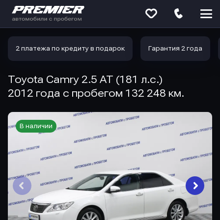
Меню
сайта
2 платежа по кредиту в подарок
Гарантия 2 года
Toyota Camry 2.5 AT (181 л.с.)
2012 года с пробегом 132 248 км.
В наличии