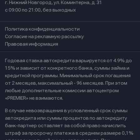
г. Нижний Новгород, ул. Коминтерна, д. 31
с 09:00 по 21:00, без выходных
Политика конфиденциальности
Согласие на рекламную рассылку
Правовая информация
Годовая ставка автокредита варьируется от 4.9% до
15% и зависит от конкретного банка, суммы займа и
кредитной программы. Минимальный срок погашения
от 2 месяцев, максимальный - 96 месяцев. При этом
любые дополнительные комиссии автоцентром
«PREMIER» не взимаются.
В случае невозвращения в условленный срок суммы
автокредита или суммы процентов по автокредиту
банк-партнер оставляет за собой право начислить
штраф за просрочку платежа в среднем размере 0,1%