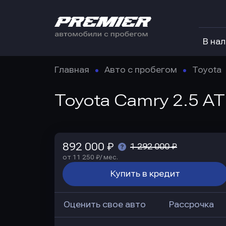
В на
Главная
Авто с пробегом
Toyota
Toyota Camry 2.5 AT
892 000 ₽
1 292 000 ₽
от 11 250 ₽/ мес.
Купить в кредит
Оценить свое авто
Рассрочка