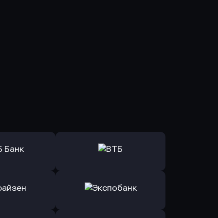
ь заявку
Оправить заявку
Б Банк
в ВТБ