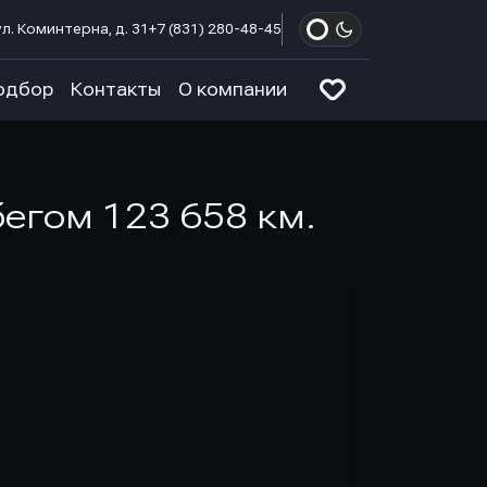
л. Коминтерна, д. 31
+7 (831) 280-48-45
одбор
Контакты
О компании
бегом 123 658 км.