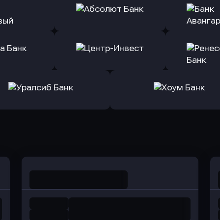
ь заявку
Оправить заявку
Оправит
т Банк
в Ингосстрах Банк
в Райффа
ь заявку
Оправить заявку
Оправит
ранжевый
в Абсолют Банк
в Банк 
ь заявку
Оправить заявку
Оправит
а Банк
в Центр-Инвест
в Ренес
Оправить заявку
Оправить заявку
в Уралсиб Банк
в Хоум Банк