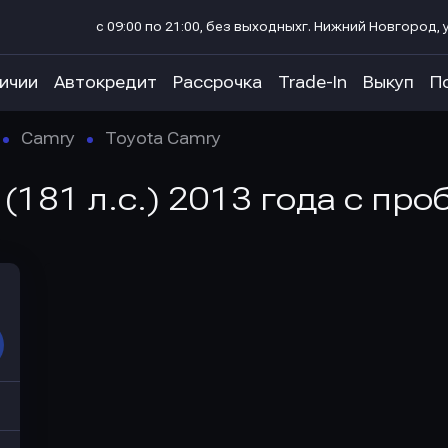
с 09:00 по 21:00, без выходных
г. Нижний Новгород, у
личии
Автокредит
Рассрочка
Trade-In
Выкуп
П
Camry
Toyota Camry
 (181 л.с.) 2013 года с про