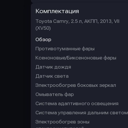
Комплектация
Toyota Camry, 2.5 л, АКПП, 2013, VII
(XV50)
Обзор
Противотуманные фары
Ксеноновые/Биксеноновые фары
Датчик дождя
Датчик света
Электрообогрев боковых зеркал
Омыватель фар
Система адаптивного освещения
Система управления дальним светом
Электрообогрев зоны