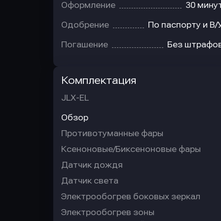
Оформление
30 мину
Одобрение
По паспорту и В/
Погашение
Без штрафо
Комплектация
JLX-EL
Обзор
Противотуманные фары
Ксеноновые/Биксеноновые фары
Датчик дождя
Датчик света
Электрообогрев боковых зеркал
Электрообогрев зоны