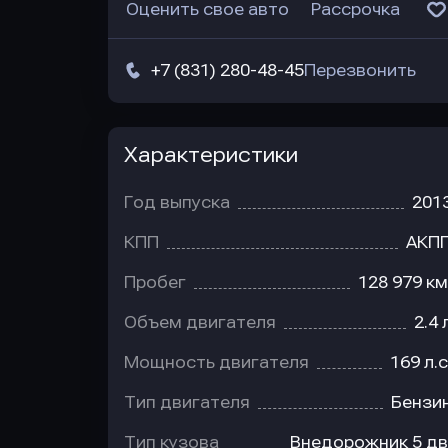
Оценить свое авто
Рассрочка
+7 (831) 280-48-45
Перезвонить
Характеристики
Год выпуска
201
КПП
АКП
Пробег
128 979 км
Объем двигателя
2.4 
Мощность двигателя
169 л.с
Тип двигателя
Бензи
Тип кузова
Внедорожник 5 дв