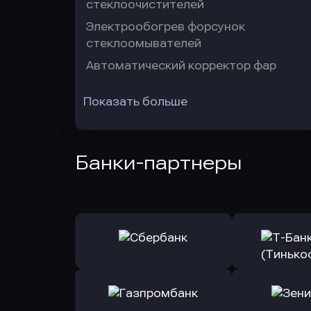
стеклоочистителей
Электрообогрев форсунок
стеклоомывателей
Автоматический корректор фар
Показать больше
Банки-партнеры
Оправить заявку
Оправит
в Сбербанк
в Т-Банк 