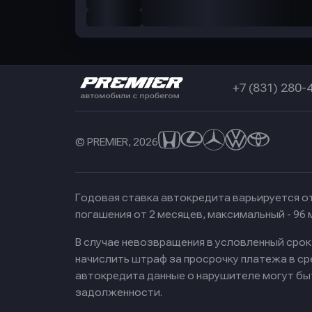
+7 (831) 280-
© PREMIER, 2026
Годовая ставка автокредита варьируется от
погашения от 2 месяцев, максимальный - 96
В случае невозвращения в условленный сро
начислить штраф за просрочку платежа в с
автокредита данные о нарушителе могут бы
задолженности.