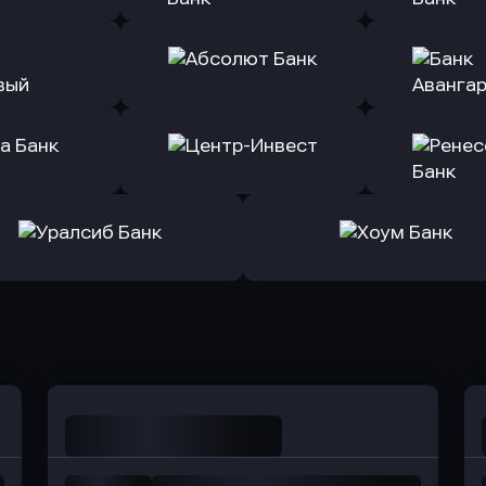
ь заявку
Оправить заявку
Оправит
т Банк
в Ингосстрах Банк
в Райффа
ь заявку
Оправить заявку
Оправит
ранжевый
в Абсолют Банк
в Банк 
ь заявку
Оправить заявку
Оправит
а Банк
в Центр-Инвест
в Ренес
Оправить заявку
Оправить заявку
в Уралсиб Банк
в Хоум Банк