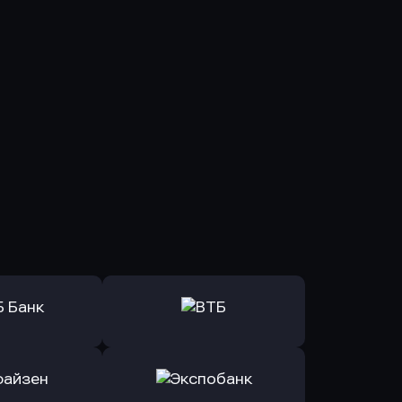
ь заявку
Оправить заявку
Б Банк
в ВТБ