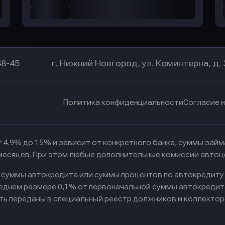
48-45
г. Нижний Новгород, ул. Коминтерна, д. 
Политика конфиденциальности
Согласие 
 4.9% до 15% и зависит от конкретного банка, суммы зай
 месяцев. При этом любые дополнительные комиссии автоц
к суммы автокредита или суммы процентов по автокредиту
реднем размере 0,1% от первоначальной суммы автокредит
ть переданы в специальный реестр должников и коллектор