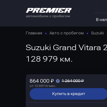
В на
Главная
Авто с пробегом
Suzuki
Suzuki Grand Vitara 
128 979 км.
864 000 ₽
1 264 000 ₽
от 10 897 ₽/ мес.
Купить в кредит