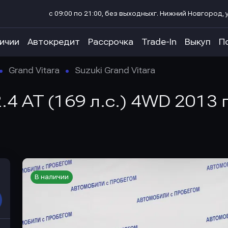
с 09:00 по 21:00, без выходных
г. Нижний Новгород, у
личии
Автокредит
Рассрочка
Trade-In
Выкуп
П
Grand Vitara
Suzuki Grand Vitara
2.4 AT (169 л.с.) 4WD 2013
В наличии