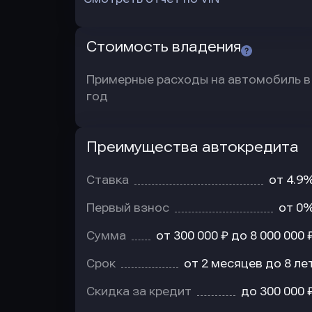
Стоимость владения
Примерные расходы на автомобиль в
год
Преимущества автокредита
Преимущества
автокредита
Ставка
от 4.9
Первый взнос
от 0
Сумма
от 300 000 ₽ до 8 000 000 
Срок
от 2 месяцев до 8 ле
Скидка за кредит
до 300 000 