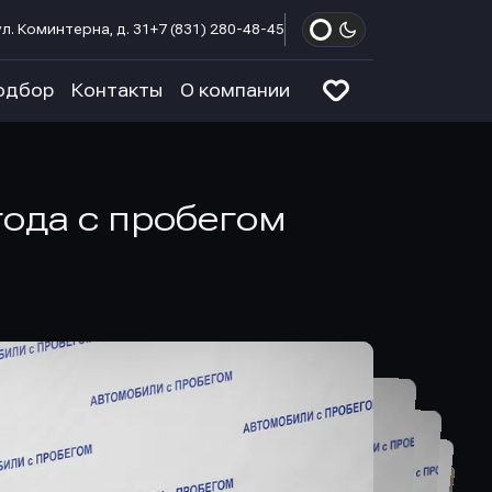
л. Коминтерна, д. 31
+7 (831) 280-48-45
одбор
Контакты
О компании
 года с пробегом