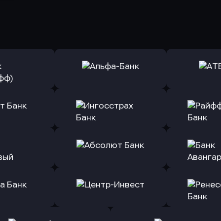
ь заявку
Оправить заявку
Оправит
(Тинькофф)
в Альфа-Банк
в АТ
ь заявку
Оправить заявку
Оправит
т Банк
в Ингосстрах Банк
в Райффа
ь заявку
Оправить заявку
Оправит
ранжевый
в Абсолют Банк
в Банк 
ь заявку
Оправить заявку
Оправит