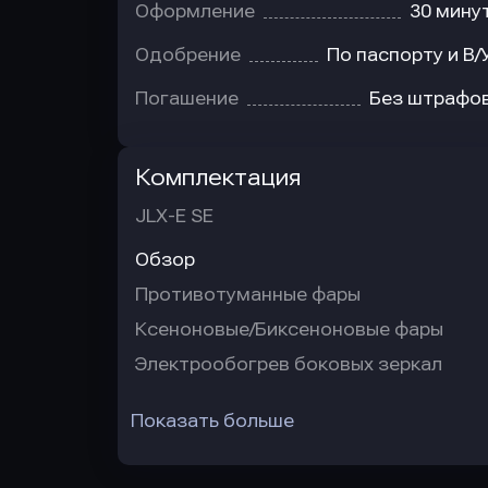
Оформление
30 мину
Одобрение
По паспорту и В/
Погашение
Без штрафо
Комплектация
JLX-E SE
Обзор
Противотуманные фары
Ксеноновые/Биксеноновые фары
Электрообогрев боковых зеркал
Показать больше