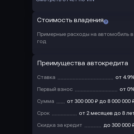
Стоимость владения
Примерные расходы на автомобиль в
год
Преимущества автокредита
Преимущества
автокредита
Ставка
от 4.9
Первый взнос
от 0
Сумма
от 300 000 ₽ до 8 000 000 
Срок
от 2 месяцев до 8 ле
Скидка за кредит
до 300 000 