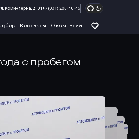
л. Коминтерна, д. 31
+7 (831) 280-48-45
одбор
Контакты
О компании
 года с пробегом