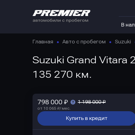
В на
Главная
Авто с пробегом
Suzuki
Suzuki Grand Vitara 
135 270 км.
798 000 ₽
1 198 000 ₽
от 10 065 ₽/ мес.
Купить в кредит