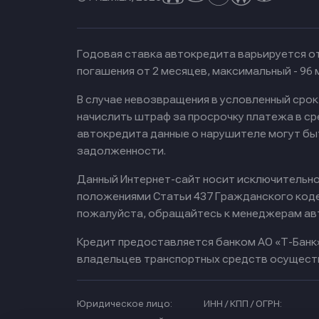
Годовая ставка автокредита варьируется от
погашения от 2 месяцев, максимальный - 96
В случае невозвращения в условленный сро
начислить штраф за просрочку платежа в с
автокредита данные о нарушителе могут бы
задолженности.
Данный Интернет-сайт носит исключительно 
положениями Статьи 437 Гражданского кодек
пожалуйста, обращайтесь к менеджерам ав
Кредит предоставляется банком АО «Т-Банк
владельцев транспортных средств осущест
Юридическое лицо:
ИНН / КПП / ОГРН: