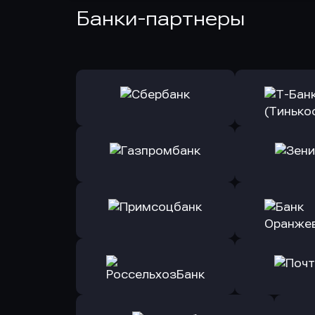
Банки-партнеры
Оправить заявку
Оправит
в Сбербанк
в Т-Банк 
Оправить заявку
Оправит
в Газпромбанк
в Зени
Оправить заявку
Оправит
в Примсоцбанк
в Банк О
Оправить заявку
Оправит