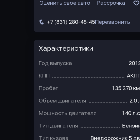
Оценить свое авто
Рассрочка
+7 (831) 280-48-45
Перезвонить
Характеристики
Год выпуска
201
КПП
АКП
Пробег
135 270 км
Объем двигателя
2.0 
Мощность двигателя
140 л.с
Тип двигателя
Бензи
Тип кузова
Внедорожник 5 дв