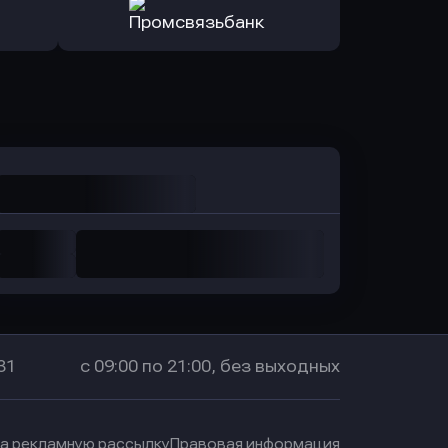
санс Банк
в Локо-Банк
Оправить заявку
в Промсвязьбанк
31
с 09:00 по 21:00, без выходных
на рекламную рассылку
Правовая информация