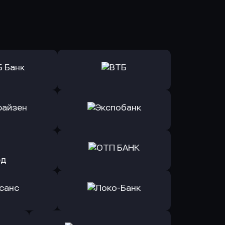
ь заявку
Оправить заявку
Б Банк
в ВТБ
ь заявку
Оправить заявку
йзен Банк
в Экспобанк
ь заявку
Оправить заявку
Авангард
в ОТП БАНК
ь заявку
Оправить заявку