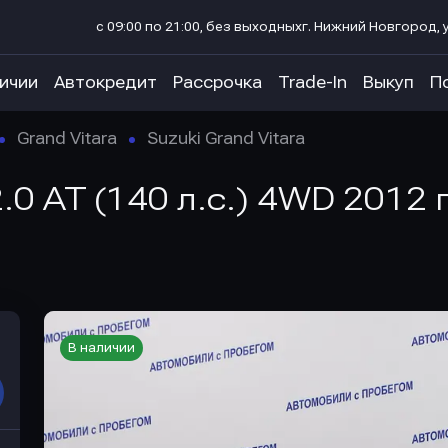
с 09:00 по 21:00, без выходных
г. Нижний Новгород, у
личии
Автокредит
Рассрочка
Trade-In
Выкуп
П
Grand Vitara
Suzuki Grand Vitara
2.0 AT (140 л.с.) 4WD 2012
В наличии