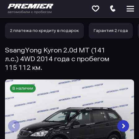
Меню
сайта
2 платежа по кредиту в подарок
Гарантия 2 года
SsangYong Kyron 2.0d MT (141
л.с.) 4WD 2014 года с пробегом
115 112 км.
В наличии