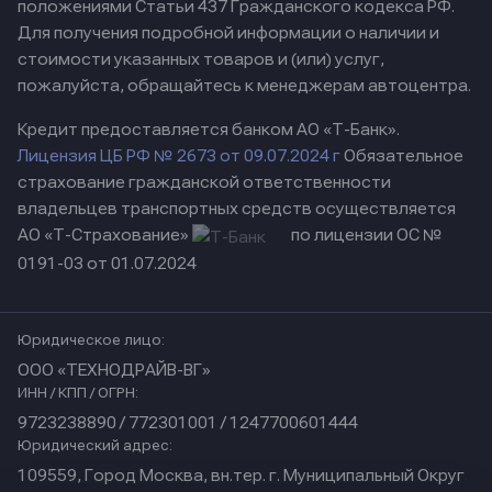
положениями Статьи 437 Гражданского кодекса РФ.
Для получения подробной информации о наличии и
стоимости указанных товаров и (или) услуг,
пожалуйста, обращайтесь к менеджерам автоцентра.
Кредит предоставляется банком АО «Т-Банк».
Лицензия ЦБ РФ № 2673 от 09.07.2024 г
Обязательное
страхование гражданской ответственности
владельцев транспортных средств осуществляется
АО «Т-Страхование»
по лицензии ОС №
0191-03 от 01.07.2024
Юридическое лицо:
ООО «ТЕХНОДРАЙВ-ВГ»
ИНН / КПП / ОГРН:
9723238890 / 772301001 / 1247700601444
Юридический адрес:
109559, Город Москва, вн.тер. г. Муниципальный Округ