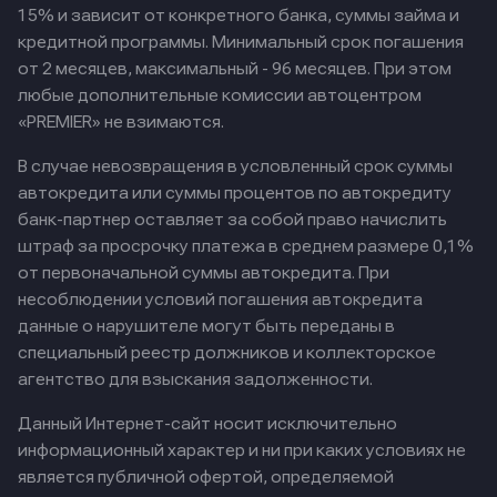
15% и зависит от конкретного банка, суммы займа и
кредитной программы. Минимальный срок погашения
от 2 месяцев, максимальный - 96 месяцев. При этом
любые дополнительные комиссии автоцентром
«PREMIER» не взимаются.
В случае невозвращения в условленный срок суммы
автокредита или суммы процентов по автокредиту
банк-партнер оставляет за собой право начислить
штраф за просрочку платежа в среднем размере 0,1%
от первоначальной суммы автокредита. При
несоблюдении условий погашения автокредита
данные о нарушителе могут быть переданы в
специальный реестр должников и коллекторское
агентство для взыскания задолженности.
Данный Интернет-сайт носит исключительно
информационный характер и ни при каких условиях не
является публичной офертой, определяемой