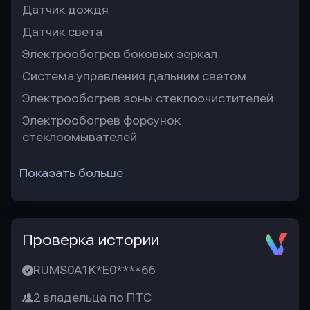
Датчик дождя
Датчик света
Электрообогрев боковых зеркал
Система управления дальним светом
Электрообогрев зоны стеклоочистителей
Электрообогрев форсунок
стеклоомывателей
Показать больше
Проверка истории
RUMS0A1K*E0****66
2 владельца по ПТС