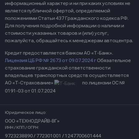
информационный характер и ни при каких условиях не
является публичной офертой, определяемой
положениями Статьи 437 Гражданского кодекса РФ.
Для получения подробной информации о наличии и
стоимости указанных товаров и (или) услуг,
пожалуйста, обращайтесь к менеджерам автоцентра.
Кредит предоставляется банком АО «Т-Банк».
Лицензия ЦБ РФ № 2673 от 09.07.2024 г
Обязательное
страхование гражданской ответственности
владельцев транспортных средств осуществляется
АО «Т-Страхование»
по лицензии ОС №
0191-03 от 01.07.2024
Юридическое лицо:
ООО «ТЕХНОДРАЙВ-ВГ»
ИНН / КПП / ОГРН:
9723238890 / 772301001 / 1247700601444