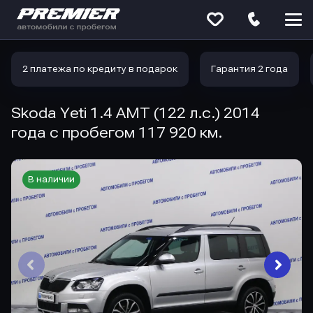
Меню
сайта
2 платежа по кредиту в подарок
Гарантия 2 года
Skoda Yeti 1.4 AMT (122 л.с.) 2014
года с пробегом 117 920 км.
В наличии