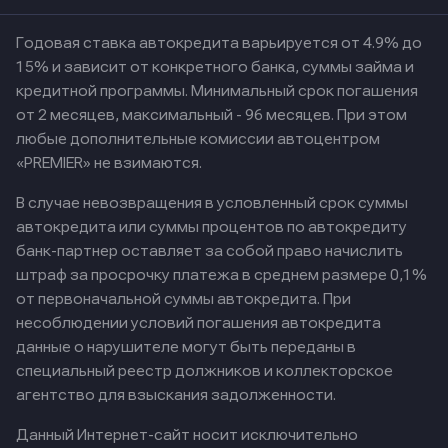
Годовая ставка автокредита варьируется от 4.9% до
15% и зависит от конкретного банка, суммы займа и
кредитной программы. Минимальный срок погашения
от 2 месяцев, максимальный - 96 месяцев. При этом
любые дополнительные комиссии автоцентром
«PREMIER» не взимаются.
В случае невозвращения в условленный срок суммы
автокредита или суммы процентов по автокредиту
банк-партнер оставляет за собой право начислить
штраф за просрочку платежа в среднем размере 0,1%
от первоначальной суммы автокредита. При
несоблюдении условий погашения автокредита
данные о нарушителе могут быть переданы в
специальный реестр должников и коллекторское
агентство для взыскания задолженности.
Данный Интернет-сайт носит исключительно