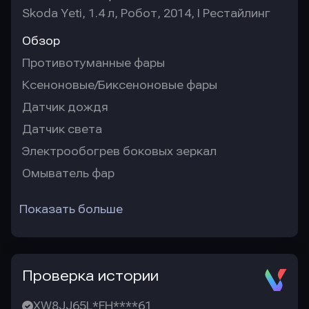
Skoda Yeti, 1.4 л, Робот, 2014, I Рестайлинг
Обзор
Противотуманные фары
Ксеноновые/Биксеноновые фары
Датчик дождя
Датчик света
Электрообогрев боковых зеркал
Омыватель фар
Показать больше
Проверка истории
XW8JJ65L*FH****61