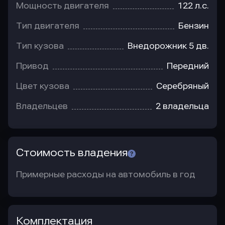
Мощность двигателя
122 л.с.
Тип двигателя
Бензин
Тип кузова
Внедорожник 5 дв.
Привод
Передний
Цвет кузова
Серебряный
Владельцев
2 владельца
Стоимость владения
Примерные расходы на автомобиль в год
Комплектация