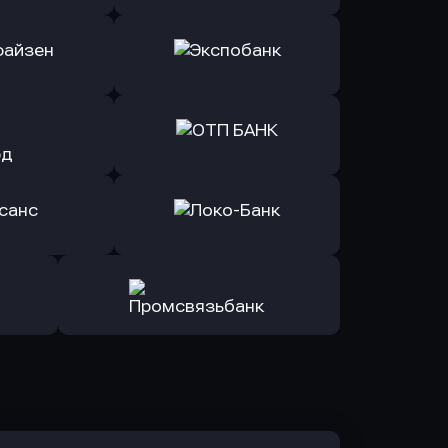
ь заявку
Оправить заявку
Б Банк
в ВТБ
ь заявку
Оправить заявку
йзен Банк
в Экспобанк
ь заявку
Оправить заявку
Авангард
в ОТП БАНК
ь заявку
Оправить заявку
санс Банк
в Локо-Банк
Оправить заявку
в Промсвязьбанк