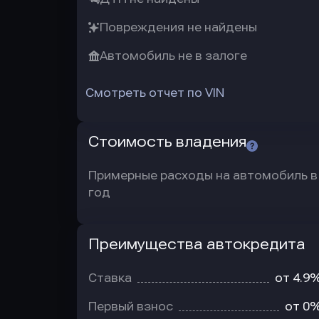
Повреждения не найдены
Автомобиль не в залоге
Смотреть отчет по VIN
Стоимость владения
Примерные расходы на автомобиль в
год
Преимущества автокредита
Преимущества
автокредита
Ставка
от 4.9
Первый взнос
от 0