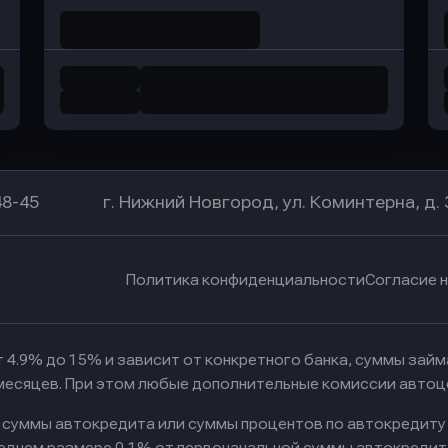
48-45
г. Нижний Новгород, ул. Коминтерна, д. 
Политика конфиденциальности
Согласие 
 4.9% до 15% и зависит от конкретного банка, суммы зай
 месяцев. При этом любые дополнительные комиссии автоц
к суммы автокредита или суммы процентов по автокредиту