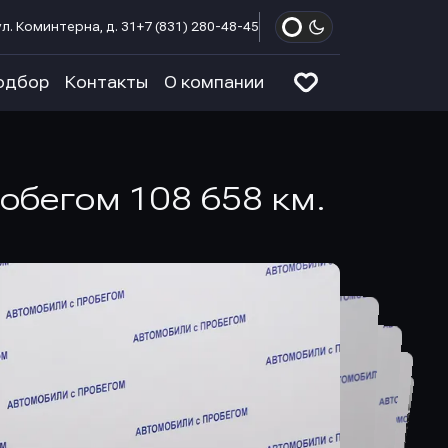
л. Коминтерна, д. 31
+7 (831) 280-48-45
одбор
Контакты
О компании
робегом 108 658 км.