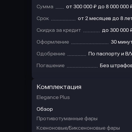
Сумма
от 300 000 ₽ до 8 000 000 
Срок
от 2 месяцев до 8 ле
Скидка за кредит
до 300 000 
Оформление
30 мину
Одобрение
По паспорту и В/
Погашение
Без штрафо
Комплектация
Elegance Plus
Обзор
Противотуманные фары
Ксеноновые/Биксеноновые фары