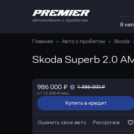
В на
Главная
Авто с пробегом
Skoda
Skoda Superb 2.0 AM
986 000 ₽
1 386 000 ₽
от 12 436 ₽/ мес.
Купить в кредит
Оценить свое авто
Рассрочка