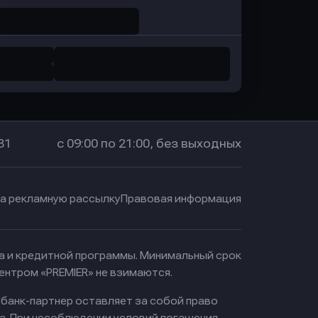
31
с 09:00 по 21:00, без выходных
на рекламную рассылку
Правовая информация
ма и кредитной программы. Минимальный срок
ентром «PREMIER» не взимаются.
 банк-партнер оставляет за собой право