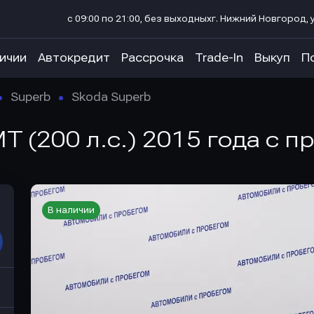
с 09:00 по 21:00, без выходных
г. Нижний Новгород, у
личии
Автокредит
Рассрочка
Trade-In
Выкуп
П
Superb
Skoda Superb
T (200 л.с.) 2015 года с п
В наличии