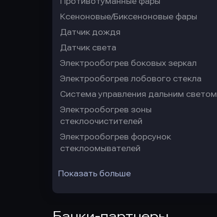
Противотуманные фары
Ксеноновые/Биксеноновые фары
Датчик дождя
Датчик света
Электрообогрев боковых зеркал
Электрообогрев лобового стекла
Система управления дальним светом
Электрообогрев зоны
стеклоочистителей
Электрообогрев форсунок
стеклоомывателей
Показать больше
Банки-партнеры