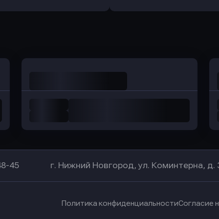
Оправить заявку
Оправить заявку
в Уралсиб Банк
в Хоум Банк
48-45
г. Нижний Новгород, ул. Коминтерна, д. 
Политика конфиденциальности
Согласие 