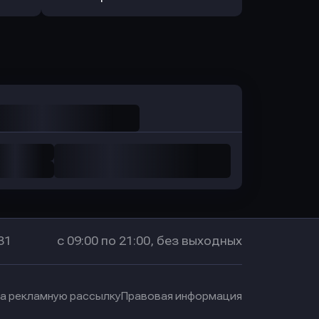
Оправить заявку
в Промсвязьбанк
31
с 09:00 по 21:00, без выходных
на рекламную рассылку
Правовая информация