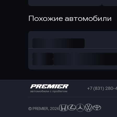
Оправить заявку
Похожие автомобили
в Совкомбанк
+7 (831) 280-
© PREMIER, 2026