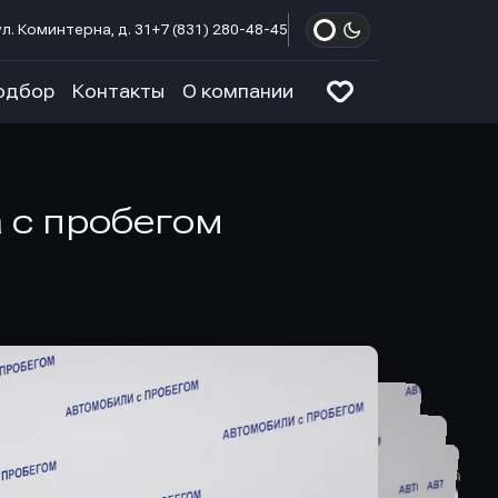
л. Коминтерна, д. 31
+7 (831) 280-48-45
одбор
Контакты
О компании
а с пробегом