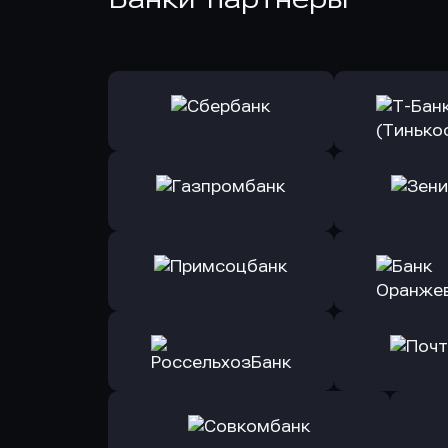
Оправить заявку
Оправит
в Сбербанк
в Т-Банк 
Оправить заявку
Оправит
в Газпромбанк
в Зени
Оправить заявку
Оправит
в Примсоцбанк
в Банк О
Оправить заявку
Оправит
в РоссельхозБанк
в Почт