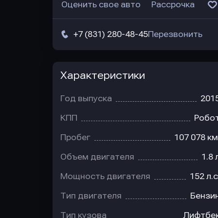
Оценить свое авто
Рассрочка
+7 (831) 280-48-45
Перезвонить
Характеристики
Год выпуска
201
КПП
Робо
Пробег
107 078 км
Объем двигателя
1.8 
Мощность двигателя
152 л.с
Тип двигателя
Бензи
Тип кузова
Лифтбе