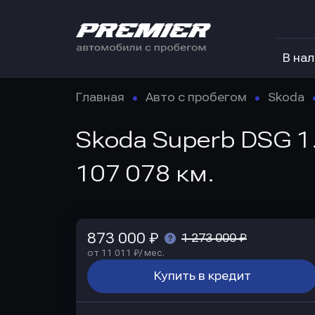
В на
Главная
Авто с пробегом
Skoda
Skoda Superb DSG 1.
107 078 км.
873 000 ₽
1 273 000 ₽
от 11 011 ₽/ мес.
Купить в кредит