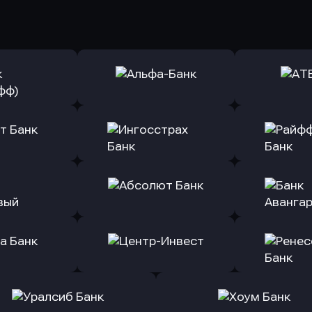
ь заявку
Оправить заявку
Оправит
(Тинькофф)
в Альфа-Банк
в АТ
ь заявку
Оправить заявку
Оправит
т Банк
в Ингосстрах Банк
в Райффа
ь заявку
Оправить заявку
Оправит
ранжевый
в Абсолют Банк
в Банк 
ь заявку
Оправить заявку
Оправит
а Банк
в Центр-Инвест
в Ренес