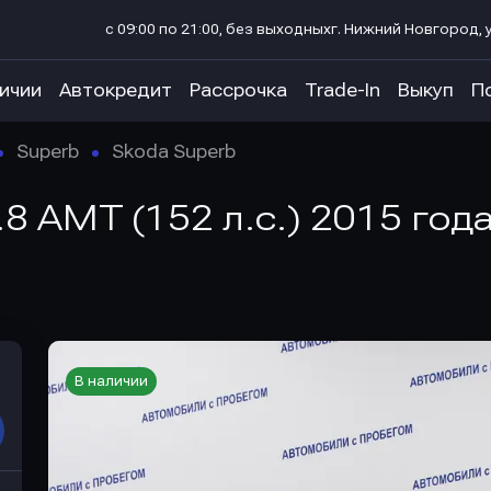
с 09:00 по 21:00, без выходных
г. Нижний Новгород, у
личии
Автокредит
Рассрочка
Trade-In
Выкуп
П
Superb
Skoda Superb
8 AMT (152 л.с.) 2015 год
В наличии