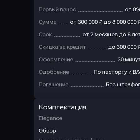
Первый взнос
от 0
Сумма
от 300 000 ₽ до 8 000 000 
Срок
от 2 месяцев до 8 ле
Скидка за кредит
до 300 000 
Оформление
30 мину
Одобрение
По паспорту и В/
Погашение
Без штрафо
Комплектация
Elegance
Обзор