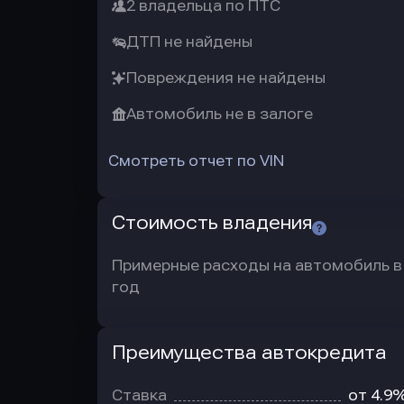
2 владельца по ПТС
ДТП не найдены
Повреждения не найдены
Автомобиль не в залоге
Смотреть отчет по VIN
Стоимость владения
Примерные расходы на автомобиль в
год
Преимущества автокредита
Преимущества
автокредита
Ставка
от 4.9