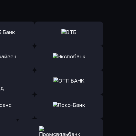
ь заявку
Оправить заявку
Б Банк
в ВТБ
ь заявку
Оправить заявку
йзен Банк
в Экспобанк
ь заявку
Оправить заявку
Авангард
в ОТП БАНК
ь заявку
Оправить заявку
санс Банк
в Локо-Банк