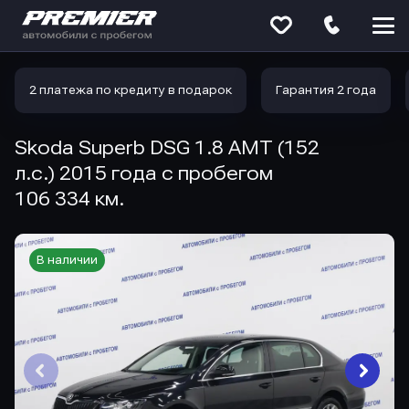
Меню
сайта
2 платежа по кредиту в подарок
Гарантия 2 года
Skoda Superb DSG 1.8 AMT (152
л.с.) 2015 года с пробегом
106 334 км.
В наличии