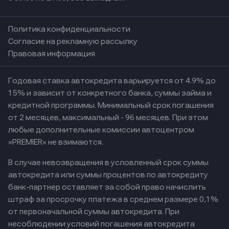
Политика конфиденциальности
Согласие на рекламную рассылку
Правовая информация
Годовая ставка автокредита варьируется от 4.9% до
15% и зависит от конкретного банка, суммы займа и
кредитной программы. Минимальный срок погашения
от 2 месяцев, максимальный - 96 месяцев. При этом
любые дополнительные комиссии автоцентром
«PREMIER» не взимаются.
В случае невозвращения в условленный срок суммы
автокредита или суммы процентов по автокредиту
банк-партнер оставляет за собой право начислить
штраф за просрочку платежа в среднем размере 0,1%
от первоначальной суммы автокредита. При
несоблюдении условий погашения автокредита