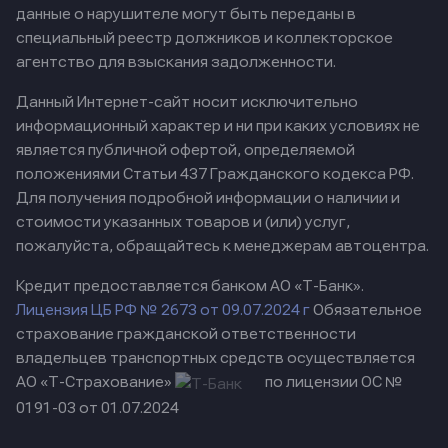
данные о нарушителе могут быть переданы в
специальный реестр должников и коллекторское
агентство для взыскания задолженности.
Данный Интернет-сайт носит исключительно
информационный характер и ни при каких условиях не
является публичной офертой, определяемой
положениями Статьи 437 Гражданского кодекса РФ.
Для получения подробной информации о наличии и
стоимости указанных товаров и (или) услуг,
пожалуйста, обращайтесь к менеджерам автоцентра.
Кредит предоставляется банком АО «Т-Банк».
Лицензия ЦБ РФ № 2673 от 09.07.2024 г
Обязательное
страхование гражданской ответственности
владельцев транспортных средств осуществляется
АО «Т-Страхование»
по лицензии ОС №
0191-03 от 01.07.2024