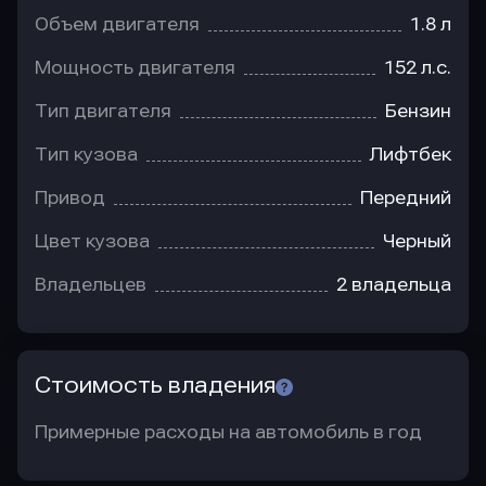
Объем двигателя
1.8 л
Мощность двигателя
152 л.с.
Тип двигателя
Бензин
Тип кузова
Лифтбек
Привод
Передний
Цвет кузова
Черный
Владельцев
2 владельца
Стоимость владения
Примерные расходы на автомобиль в год