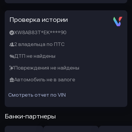
Проверка истории
XW8AB83T*EK****90
2 владельца по ПТС
ДТП не найдены
Повреждения не найдены
Автомобиль не в залоге
Смотреть отчет по VIN
Банки-партнеры