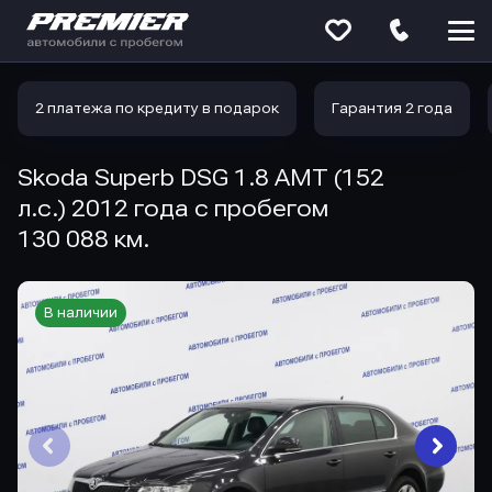
Меню
сайта
2 платежа по кредиту в подарок
Гарантия 2 года
Skoda Superb DSG 1.8 AMT (152
л.с.) 2012 года с пробегом
130 088 км.
В наличии