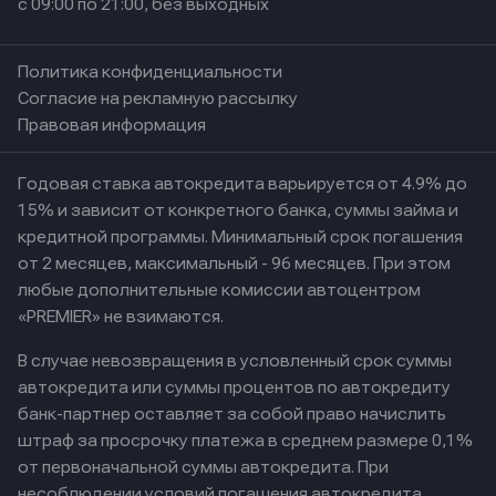
с 09:00 по 21:00, без выходных
Политика конфиденциальности
Согласие на рекламную рассылку
Правовая информация
Годовая ставка автокредита варьируется от 4.9% до
15% и зависит от конкретного банка, суммы займа и
кредитной программы. Минимальный срок погашения
от 2 месяцев, максимальный - 96 месяцев. При этом
любые дополнительные комиссии автоцентром
«PREMIER» не взимаются.
В случае невозвращения в условленный срок суммы
автокредита или суммы процентов по автокредиту
банк-партнер оставляет за собой право начислить
штраф за просрочку платежа в среднем размере 0,1%
от первоначальной суммы автокредита. При
несоблюдении условий погашения автокредита