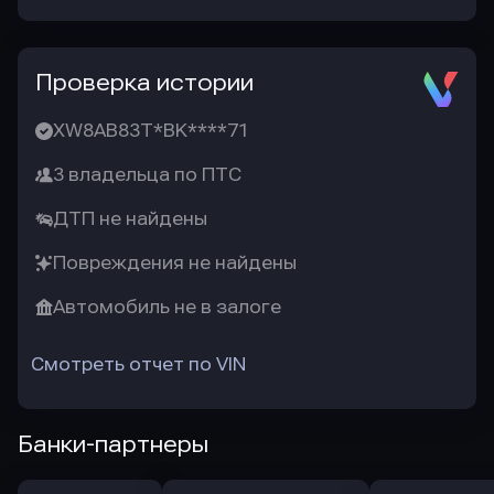
Проверка истории
XW8AB83T*BK****71
3 владельца по ПТС
ДТП не найдены
Повреждения не найдены
Автомобиль не в залоге
Смотреть отчет по VIN
Банки-партнеры