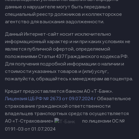
данные о нарушителе могут быть переданы в
специальный реестр должников и коллекторское
агентство для взыскания задолженности.
Данный Интернет-сайт носит исключительно
информационный характер и ни при каких условиях не
является публичной офертой, определяемой
положениями Статьи 437 Гражданского кодекса РФ.
Для получения подробной информации о наличии и
стоимости указанных товаров и (или) услуг,
пожалуйста, обращайтесь к менеджерам автоцентра.
Кредит предоставляется банком АО «Т-Банк».
Лицензия ЦБ РФ № 2673 от 09.07.2024 г
Обязательное
страхование гражданской ответственности
владельцев транспортных средств осуществляется
АО «Т-Страхование»
по лицензии ОС №
0191-03 от 01.07.2024